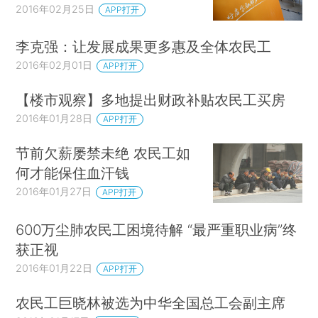
2016年02月25日
APP打开
李克强：让发展成果更多惠及全体农民工
2016年02月01日
APP打开
【楼市观察】多地提出财政补贴农民工买房
2016年01月28日
APP打开
节前欠薪屡禁未绝 农民工如
何才能保住血汗钱
2016年01月27日
APP打开
600万尘肺农民工困境待解 “最严重职业病”终
获正视
2016年01月22日
APP打开
农民工巨晓林被选为中华全国总工会副主席