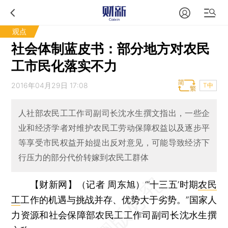
观点
社会体制蓝皮书：部分地方对农民
工市民化落实不力
2016年04月29日 17:08
T中
人社部农民工工作司副司长沈水生撰文指出，一些企
业和经济学者对维护农民工劳动保障权益以及逐步平
等享受市民权益开始提出反对意见，可能导致经济下
行压力的部分代价转嫁到农民工群体
【财新网】（记者 周东旭）
“‘十三五’时期
农民
工
工作的机遇与挑战并存、优势大于劣势。”国家人
力资源和社会保障部农民工工作司副司长沈水生撰