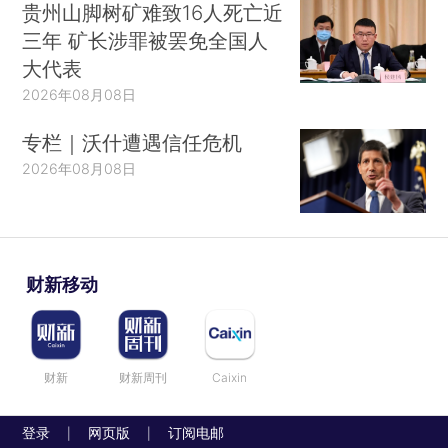
贵州山脚树矿难致16人死亡近
三年 矿长涉罪被罢免全国人
大代表
2026年08月08日
专栏｜沃什遭遇信任危机
2026年08月08日
财新移动
财新
财新周刊
Caixin
登录
网页版
订阅电邮
|
|