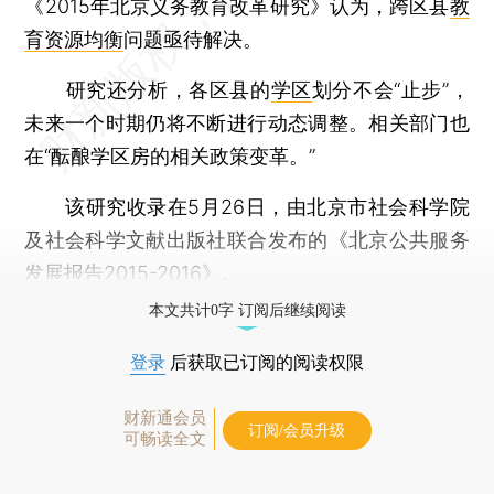
《2015年北京义务教育改革研究》认为，跨区县
教
育资源均衡
问题亟待解决。
研究还分析，各区县的
学区
划分不会“止步”，
未来一个时期仍将不断进行动态调整。相关部门也
在“酝酿学区房的相关政策变革。”
该研究收录在5月26日，由北京市社会科学院
及社会科学文献出版社联合发布的《北京公共服务
发展报告2015-2016》。
本文共计0字 订阅后继续阅读
登录
后获取已订阅的阅读权限
财新通会员
订阅/会员升级
可畅读全文