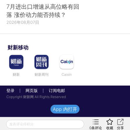
7月进出口增速从高位略有回
落 涨价动力能否持续？
2026年08月07日
财新移动
财新
财新周刊
Caixin
登录
网页版
订阅电邮
|
|
Copyright 财新网 All Rights Reserved
App 内打开
发表评论得积分
0
条评论
收藏
分享