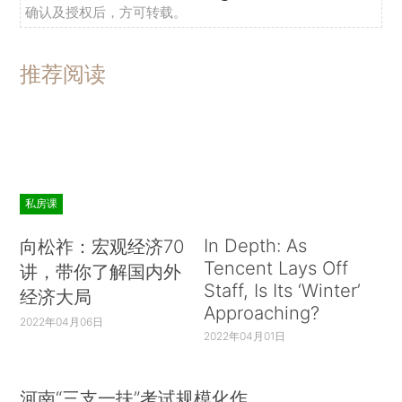
确认及授权后，方可转载。
推荐阅读
私房课
In Depth: As
向松祚：宏观经济70
Tencent Lays Off
讲，带你了解国内外
Staff, Is Its ‘Winter’
经济大局
Approaching?
2022年04月06日
2022年04月01日
河南“三支一扶”考试规模化作