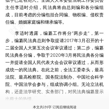
似乎已近在咫尺。全国人大常委会法制工作委员会
主任李适时介绍，民法典将由总则编和各分编组
成，目前考虑的分编包括合同编、物权编、侵权责
任编、婚姻家庭编和继承编等。
李适时透露，编纂工作将分“两步走”，第一
步，编纂民法典总则争取提请2017年3月召开的十
二届全国人大第五次会议审议通过；第二步，编纂
民法典各分编，争取于2020年3月将民法典各分编
一并提请全国人民代表大会会议审议通过，从而形
成统一的民法典。在此之前，全法工委牵头，最高
法院、最高检察院、国务院法制办、中国社会科学
院、中国法学会参与，组成协调小组。无论立法机
构，还是法学研究、实务部门，对民法典编纂显示
出极大的热情。
本文共计0字 订阅后继续阅读