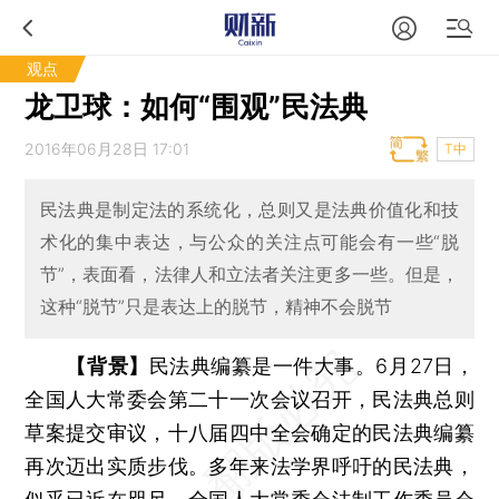
观点
龙卫球：如何“围观”民法典
2016年06月28日 17:01
T中
民法典是制定法的系统化，总则又是法典价值化和技
术化的集中表达，与公众的关注点可能会有一些“脱
节”，表面看，法律人和立法者关注更多一些。但是，
这种“脱节”只是表达上的脱节，精神不会脱节
【背景】
民法典编纂是一件大事。6月27日，
全国人大常委会第二十一次会议召开，民法典总则
草案提交审议，十八届四中全会确定的民法典编纂
再次迈出实质步伐。多年来法学界呼吁的民法典，