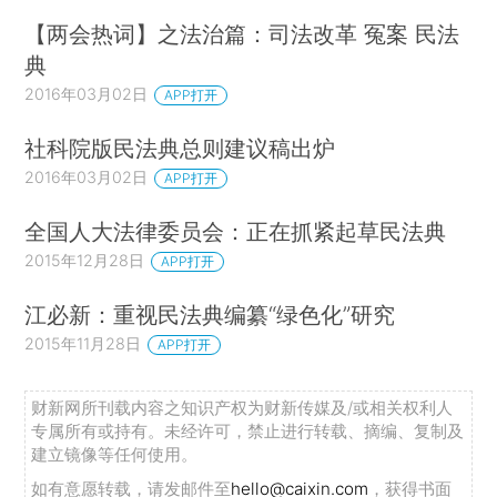
【两会热词】之法治篇：司法改革 冤案 民法
典
2016年03月02日
APP打开
社科院版民法典总则建议稿出炉
2016年03月02日
APP打开
全国人大法律委员会：正在抓紧起草民法典
2015年12月28日
APP打开
江必新：重视民法典编纂“绿色化”研究
2015年11月28日
APP打开
财新网所刊载内容之知识产权为财新传媒及/或相关权利人
专属所有或持有。未经许可，禁止进行转载、摘编、复制及
建立镜像等任何使用。
如有意愿转载，请发邮件至
hello@caixin.com
，获得书面