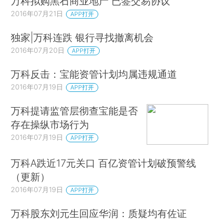
万科拟购黑石商业地产 已签交易协议
2016年07月21日
APP打开
独家|万科连跌 银行寻找撤离机会
2016年07月20日
APP打开
万科反击：宝能资管计划均属违规通道
2016年07月19日
APP打开
万科提请监管层彻查宝能是否
存在操纵市场行为
2016年07月19日
APP打开
万科A跌近17元关口 百亿资管计划破预警线
（更新）
2016年07月19日
APP打开
万科股东刘元生回应华润：质疑均有佐证