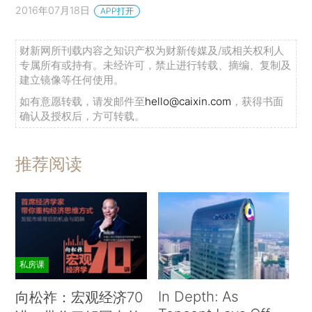
2016年07月18日
APP打开
财新网所刊载内容之知识产权为财新传媒及/或相关权利人
专属所有或持有。未经许可，禁止进行转载、摘编、复制及
建立镜像等任何使用。
如有意愿转载，请发邮件至
hello@caixin.com
，获得书面
确认及授权后，方可转载。
推荐阅读
私房课
In Depth: As
向松祚：宏观经济70