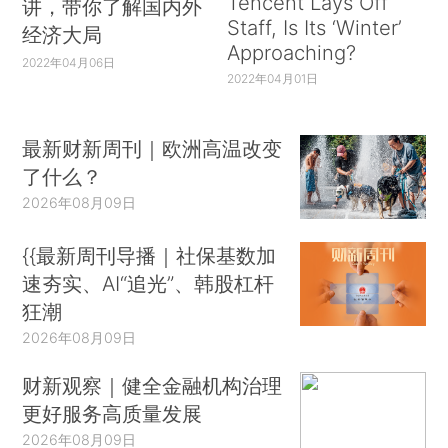
Tencent Lays Off
讲，带你了解国内外
Staff, Is Its ‘Winter’
经济大局
Approaching?
2022年04月06日
2022年04月01日
最新财新周刊｜欧洲高温改变
了什么？
2026年08月09日
{{最新周刊导播｜社保基数加
速夯实、AI“追光”、韩股杠杆
狂潮
2026年08月09日
财新观察｜健全金融机构治理
更好服务高质量发展
2026年08月09日