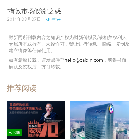
“有效市场假说”之惑
2014年08月07日
APP打开
财新网所刊载内容之知识产权为财新传媒及/或相关权利人
专属所有或持有。未经许可，禁止进行转载、摘编、复制及
建立镜像等任何使用。
如有意愿转载，请发邮件至
hello@caixin.com
，获得书面
确认及授权后，方可转载。
推荐阅读
私房课