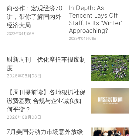
In Depth: As
向松祚：宏观经济70
Tencent Lays Off
讲，带你了解国内外
Staff, Is Its ‘Winter’
经济大局
Approaching?
2022年04月06日
2022年04月01日
财新周刊｜优化摩托车报废制
度
2026年08月08日
【周刊提前读】各地狠抓社保
缴费基数 合规与企业减负如
何平衡？
2026年08月08日
7月美国劳动力市场意外放缓