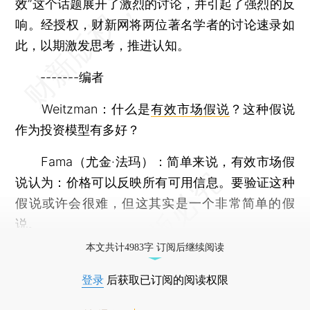
效”这个话题展开了激烈的讨论，并引起了强烈的反
响。经授权，财新网将两位著名学者的讨论速录如
此，以期激发思考，推进认知。
-------编者
Weitzman：什么是
有效市场假说
？这种假说
作为投资模型有多好？
Fama（尤金·法玛）：简单来说，有效市场假
说认为：价格可以反映所有可用信息。要验证这种
假说或许会很难，但这其实是一个非常简单的假
说。
本文共计4983字 订阅后继续阅读
登录
后获取已订阅的阅读权限