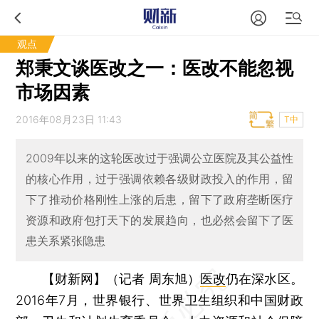
观点
郑秉文谈医改之一：医改不能忽视
市场因素
2016年08月23日 11:43
T中
2009年以来的这轮医改过于强调公立医院及其公益性
的核心作用，过于强调依赖各级财政投入的作用，留
下了推动价格刚性上涨的后患，留下了政府垄断医疗
资源和政府包打天下的发展趋向，也必然会留下了医
患关系紧张隐患
【财新网】（记者 周东旭）
医改
仍在深水区。
2016年7月，世界银行、世界卫生组织和中国财政