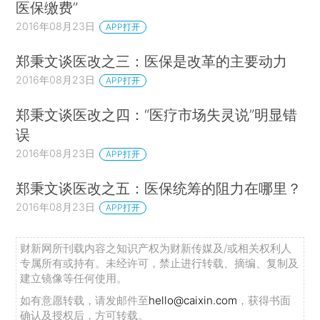
医保缴费”
2016年08月23日
APP打开
郑秉文谈医改之三：医保是改革的主要动力
2016年08月23日
APP打开
郑秉文谈医改之四：“医疗市场失灵说”明显错
误
2016年08月23日
APP打开
郑秉文谈医改之五：医保统筹的阻力在哪里？
2016年08月23日
APP打开
财新网所刊载内容之知识产权为财新传媒及/或相关权利人
专属所有或持有。未经许可，禁止进行转载、摘编、复制及
建立镜像等任何使用。
如有意愿转载，请发邮件至
hello@caixin.com
，获得书面
确认及授权后，方可转载。