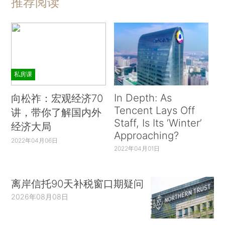
推荐阅读
私房课
In Depth: As
向松祚：宏观经济70
Tencent Lays Off
讲，带你了解国内外
Staff, Is Its ‘Winter’
经济大局
Approaching?
2022年04月06日
2022年04月01日
离岸信托90天补税窗口期疑问
2026年08月08日