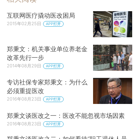
互联网医疗撬动医改困局
2015年02月25日
APP打开
郑秉文：机关事业单位养老金
改革先行一步
2014年08月29日
APP打开
专访社保专家郑秉文：为什么
必须重提医改
2016年08月23日
APP打开
郑秉文谈医改之一：医改不能忽视市场因素
2016年08月23日
APP打开
郑秉文谈医改之二：如何看待“职工退休人员