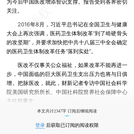
为今后中国医改增添智识支撑。报告受到各界密切
关注。
2016年8月，习近平总书记在全国卫生与健康
大会上再次强调，医药卫生体制改革“到了啃硬骨头
的攻坚期”，并要求加快把中共十八届三中全会确定
的医药卫生体制改革任务“落到实处”。
医改不仅事关公众福祉，如果改革不能再进一
步，中国面临的巨大医药卫生支出压力也将与日俱
增。把脉医改，就此，财新记者专访中国社会科学
院美国研究所所长、中国社科院世界社会保障中心
主任
郑秉文
。
本文共计2347字 订阅后继续阅读
登录
后获取已订阅的阅读权限