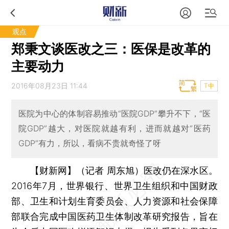
观点
郑秉文谈医改之三：医保是改革的
主要动力
2016年08月23日 11:44
T中
医院为中心的体制容易推动“医院GDP”攀升不下，“医
院GDP”越大，对医院就越有利，进而就越对“医药
GDP”有力，所以，看病不贵就奇怪了呀
【财新网】（记者 周东旭）
医改仍在深水区。
2016年7月，世界银行、世界卫生组织和中国财政
部、卫生和计划生育委员会、人力资源和社会保障
部联合完成中国医药卫生体制改革研究报告，旨在