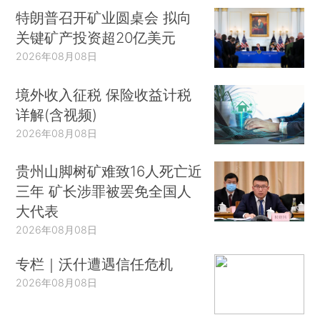
特朗普召开矿业圆桌会 拟向
关键矿产投资超20亿美元
2026年08月08日
境外收入征税 保险收益计税
详解(含视频)
2026年08月08日
贵州山脚树矿难致16人死亡近
三年 矿长涉罪被罢免全国人
大代表
2026年08月08日
专栏｜沃什遭遇信任危机
2026年08月08日