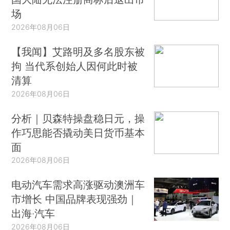
场
2026年08月06日
【我闻】艾路明及多名股东被
拘 当代系创始人因何此时被
清算
2026年08月06日
分析｜贝森特操盘稳日元，操
作巧思能否撬动美日货币基本
面
2026年08月06日
电动汽车需求高涨驱动澳洲车
市增长 中国品牌表现强劲｜
出海·汽车
2026年08月06日