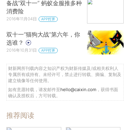
备战“双十一” 蚂蚁金服推多种
消费险
2016年11月04日
APP打开
双十一“猫狗大战”第六年，你
选谁？
2016年10月31日
APP打开
财新网所刊载内容之知识产权为财新传媒及/或相关权利人
专属所有或持有。未经许可，禁止进行转载、摘编、复制及
建立镜像等任何使用。
如有意愿转载，请发邮件至
hello@caixin.com
，获得书面
确认及授权后，方可转载。
推荐阅读