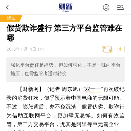
观点
假货欺诈盛行 第三方平台监管难在
哪
2016年11月14日 11:11
T中
强化平台责任是趋势，但如何强化，不是一味向平台
施压，也需监管者适时转变
【财新网】（记者 周东旭）
“
双十一
”再次破纪
录的消费狂欢，似乎预示着中国
电商
的无限可能。
不过，膨胀背后，亦不免沉渣，假冒伪劣、欺诈行
为借助互联网平台，更加肆无忌惮。如何有效监
管，第三方交易平台，尤其是阿里等巨无霸企业，