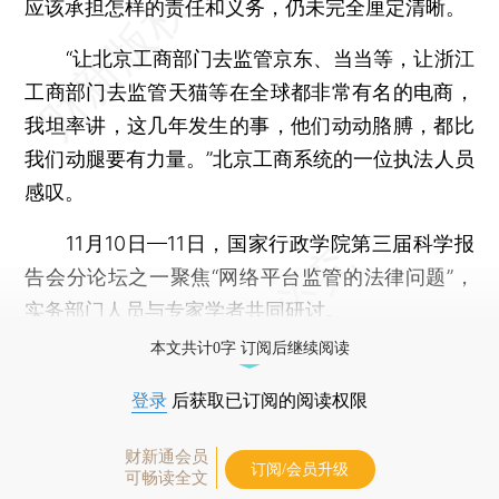
应该承担怎样的责任和义务，仍未完全厘定清晰。
“让北京工商部门去监管京东、当当等，让浙江
工商部门去监管天猫等在全球都非常有名的电商，
我坦率讲，这几年发生的事，他们动动胳膊，都比
我们动腿要有力量。”北京工商系统的一位执法人员
感叹。
11月10日—11日，国家行政学院第三届科学报
告会分论坛之一聚焦“网络平台监管的法律问题”，
实务部门人员与专家学者共同研讨。
本文共计0字 订阅后继续阅读
登录
后获取已订阅的阅读权限
财新通会员
订阅/会员升级
可畅读全文