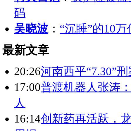
码
吴晓波
：
“沉睡”的10
最新文章
20:26
河南西平“7.30”
17:00
普渡机器人张涛
人
16:14
创新药再活跃，