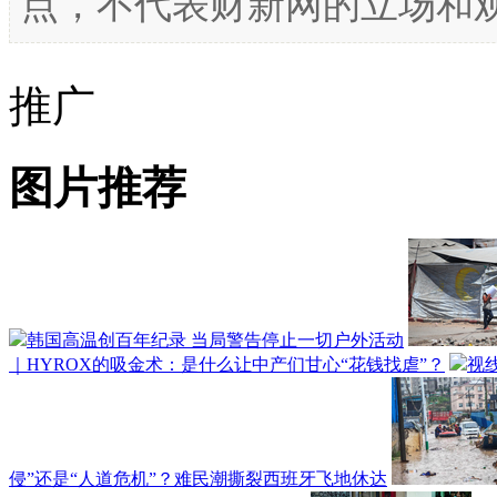
点，不代表财新网的立场和
推广
图片推荐
韩国高温创百年纪录 当局警告停止一切户外活动
｜HYROX的吸金术：是什么让中产们甘心“花钱找虐”？
视
侵”还是“人道危机”？难民潮撕裂西班牙飞地休达