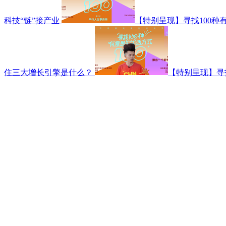
科技“链”接产业
【特别呈现】寻找100种
住三大增长引擎是什么？
【特别呈现】寻