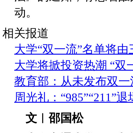
动。
相关报道
大学“双一流”名单将
大学将掀投资热潮 “双
教育部：从未发布双一
周光礼：“985”“211”
文︱邵国松