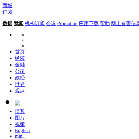
商城
订阅
数据
我闻
机构订阅
会议
Promotion
应用下载
帮助
网上有害信
首页
经济
金融
公司
政经
世界
观点
博客
图片
视频
English
mini+