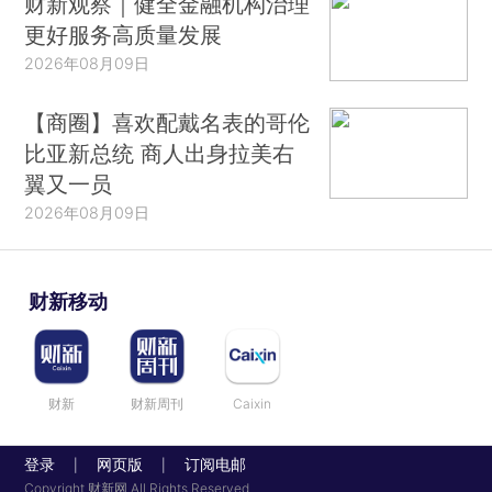
财新观察｜健全金融机构治理
更好服务高质量发展
2026年08月09日
【商圈】喜欢配戴名表的哥伦
比亚新总统 商人出身拉美右
翼又一员
2026年08月09日
财新移动
财新
财新周刊
Caixin
登录
网页版
订阅电邮
|
|
Copyright 财新网 All Rights Reserved