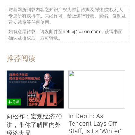
财新网所刊载内容之知识产权为财新传媒及/或相关权利人
专属所有或持有。未经许可，禁止进行转载、摘编、复制及
建立镜像等任何使用。
如有意愿转载，请发邮件至
hello@caixin.com
，获得书面
确认及授权后，方可转载。
推荐阅读
私房课
In Depth: As
向松祚：宏观经济70
Tencent Lays Off
讲，带你了解国内外
Staff, Is Its ‘Winter’
经济大局