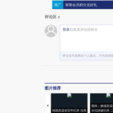
推广
财新会员积分兑好礼
评论区
0
登录
后发表评论得积分
评论仅代表网友个人观点，不代表财
图片推荐
视线｜极端高温
韩国高温创百年纪录 当局
水位跌破纪录 