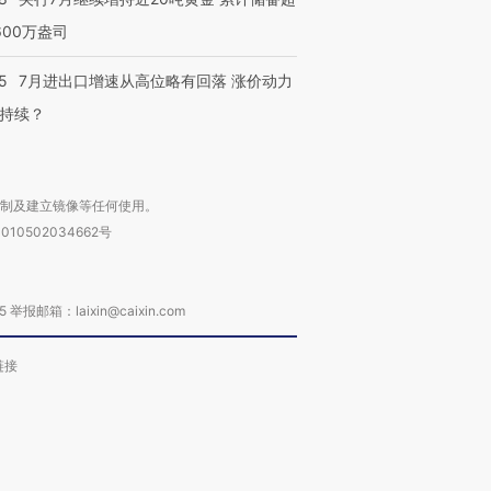
600万盎司
5
7月进出口增速从高位略有回落 涨价动力
持续？
复制及建立镜像等任何使用。
010502034662号
箱：laixin@caixin.com
链接