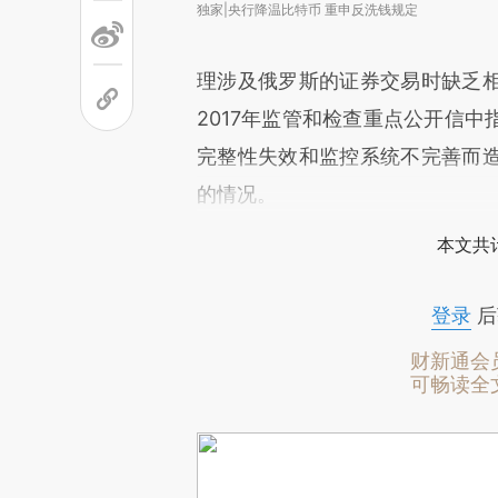
独家|央行降温比特币 重申反洗钱规定
理涉及俄罗斯的证券交易时缺乏
2017年监管和检查重点公开信
完整性失效和监控系统不完善而
的情况。
本文共计
登录
后
财新通会
可畅读全