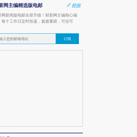
新网主编精选版电邮
样例
新网新闻版电邮全新升级！财新网主编精心编
，每个工作日定时投递，篇篇重磅，可信可
。
订阅