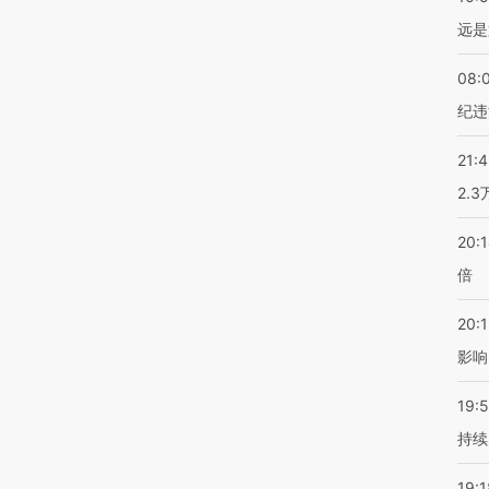
远是
08:
纪违
21:
2.
20:
倍
20:1
影响
19:5
持续
19:1