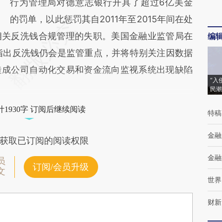
行为管理局对德意志银行开具了超过6亿美金
的罚单，以此惩罚其自2011年至2015年间在处
相关反洗钱合规管理的失职。美国金融业监管局在
编
中指出反洗钱仍会是监管重点，并将特别关注因数据
造成公司自动化交易和资金流向监视系统出现缺陷
“入
民潮
1930字 订阅后继续阅读
特稿
金融
获取已订阅的阅读权限
金融
员
订阅/会员升级
文
世界
财新