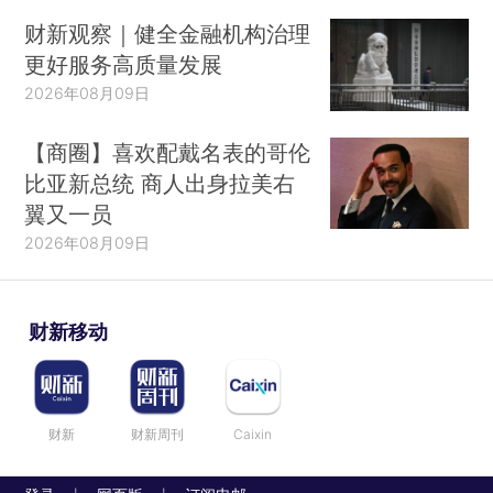
财新观察｜健全金融机构治理
更好服务高质量发展
2026年08月09日
【商圈】喜欢配戴名表的哥伦
比亚新总统 商人出身拉美右
翼又一员
2026年08月09日
财新移动
财新
财新周刊
Caixin