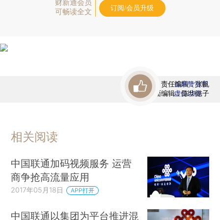
财新通会员
订阅/会员升级
可畅读全文
责任编辑：张帆
首席赞赏官
版面编辑：陈华懿子
虚位以待
相关阅读
中国联通加码视频服务 运营
商争抢高流量应用
2017年05月18日
APP打开
中国联通以集团为平台推进混