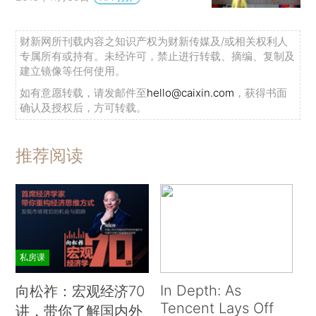
财新网所刊载内容之知识产权为财新传媒及/或相关权利人
专属所有或持有。未经许可，禁止进行转载、摘编、复制及
建立镜像等任何使用。
如有意愿转载，请发邮件至
hello@caixin.com
，获得书面
确认及授权后，方可转载。
推荐阅读
私房课
In Depth: As
向松祚：宏观经济70
Tencent Lays Off
讲，带你了解国内外