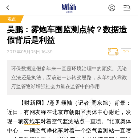
观点
吴鹏：雾炮车围监测点转？数据造
假背后是利益
2017年05月05日 16:39
T中
环保数据造假多年来一直是环境治理中的顽疾。无论
立法还是执法，应该进一步转变思路，从单纯依靠政
府监管逐渐增强社会力量在监管中的作用
【财新网】/意见领袖（记者 周东旭）背景
：
近日，有网友称在北京市朝阳区奥体中心附近，发
现一辆
雾炮车
对着空气监测站点一直喷。“北京奥体
中心，一辆空气净化车对着一个空气监测站一直喷