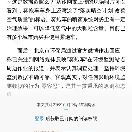
～这是
数据造假
么？”从该网友上传的现场照片可以
看到，雾炮车车身上还喷涂了“落实晴空计划 改善
空气质量”的标语。雾炮车的喷雾系统对扬尘有一定
治理效果，可以降低空气中的大颗粒含量。目前已
有多个城市购买并使用雾炮车。
而后，北京市环保局通过官方微博作出回应，
称已关注到网络媒体反映“雾炮车”在环境监测站点
周边作业的报道，并表示认真调查处理；坚持环境
监测数据准确可靠、客观真实，对任何影响环境监
测数据的行为“零容忍”，是其一贯秉承的原则和态
度。
本文共计2168字 订阅后继续阅读
登录
后获取已订阅的阅读权限