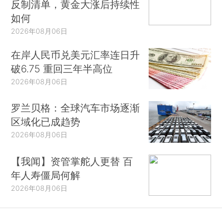
反制清单，黄金大涨后持续性
如何
2026年08月06日
在岸人民币兑美元汇率连日升
破6.75 重回三年半高位
2026年08月06日
罗兰贝格：全球汽车市场逐渐
区域化已成趋势
2026年08月06日
【我闻】资管掌舵人更替 百
年人寿僵局何解
2026年08月06日