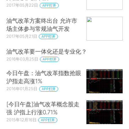
2017年05月22日
APP打开
油气改革方案终出台 允许市
场主体参与常规油气开发
2017年05月21日
APP打开
油气改革要一体化还是专业化？
2016年03月25日
APP打开
今日午盘：油气改革指数抢眼
沪指走高涨1%
2016年01月25日
APP打开
[今日午盘]油气改革概念股走
强 沪指上行涨0.71%
2015年12月16日
APP打开