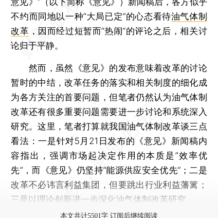
意见》”（以下简称《意见》）新闻稿后，各方似乎
不约而同地以一种“大局已定”的心态看待
油气体制
改革
，因而经过短暂而“热闹”的评论之后，相关讨
论归于平静。
然而，虽然《意见》的发布意味着改革的讨论
暂时的中结，改革任务的落实和相关制度的细化成
为各方关注的首要问题，但笔者仍然认为油气体制
改革还有很多重要问题需要进一步讨论和系统深入
研究。这里，笔者打算就我国油气体制改革谈三点
看法：一是针对5月21日发布的《意见》新闻稿内
容指出，强调市场起决定作用的本质是“效率优
先”，而《意见》仍坚持“能源供应安全优先”；二是
改革不必讳言利益集团，但要跳出行业利益藩篱；
三是以理论创新进一步深化油气体制改革研究。
本文共计5501字 订阅后继续阅读