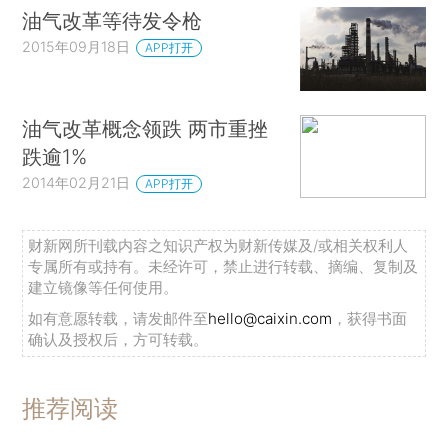
油气改革等待发令枪
2015年09月18日
APP打开
油气改革概念领跌 两市重挫
跌逾1%
2014年02月21日
APP打开
财新网所刊载内容之知识产权为财新传媒及/或相关权利人
专属所有或持有。未经许可，禁止进行转载、摘编、复制及
建立镜像等任何使用。
如有意愿转载，请发邮件至
hello@caixin.com
，获得书面
确认及授权后，方可转载。
推荐阅读