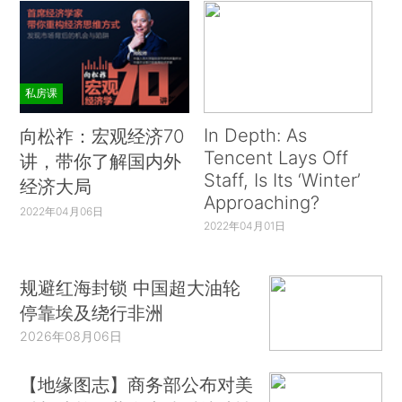
私房课
In Depth: As
向松祚：宏观经济70
Tencent Lays Off
讲，带你了解国内外
Staff, Is Its ‘Winter’
经济大局
Approaching?
2022年04月06日
2022年04月01日
规避红海封锁 中国超大油轮
停靠埃及绕行非洲
2026年08月06日
【地缘图志】商务部公布对美