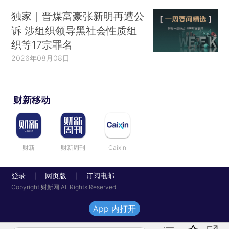
独家｜晋煤富豪张新明再遭公
诉 涉组织领导黑社会性质组
织等17宗罪名
2026年08月08日
财新移动
财新
财新周刊
Caixin
登录
网页版
订阅电邮
|
|
Copyright 财新网 All Rights Reserved
App 内打开