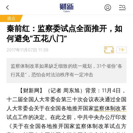
观点
秦前红：监察委试点全面推开，如
何避免“五花八门”
2017年11月07日 11:39
T中
监察体制改革如果缺乏细致的统一规划，31个省份“各
行其是”，恐怕会对法治秩序有一定冲击
【财新网】（记者 周东旭）
背景：11月4日，
十二届全国人大常委会第三十次会议表决通过全国
人大常委会关于在全国各地推开国家
监察体制改革
试点工作的决定。在此之前，中共中央办公厅印发
《关于在全国各地推开国家监察体制改革试点方