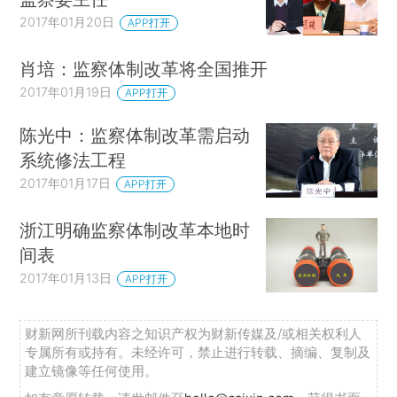
2017年01月20日
APP打开
肖培：监察体制改革将全国推开
2017年01月19日
APP打开
陈光中：监察体制改革需启动
系统修法工程
2017年01月17日
APP打开
浙江明确监察体制改革本地时
间表
2017年01月13日
APP打开
财新网所刊载内容之知识产权为财新传媒及/或相关权利人
专属所有或持有。未经许可，禁止进行转载、摘编、复制及
建立镜像等任何使用。