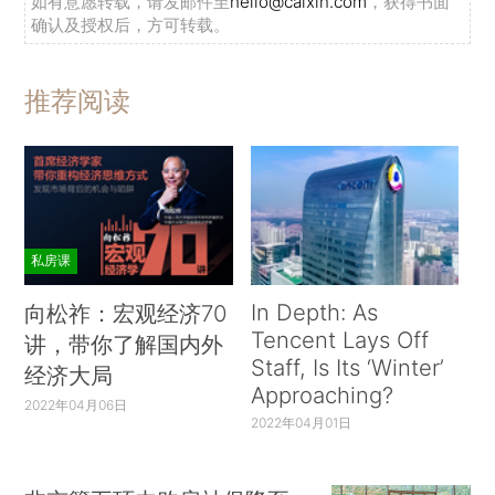
如有意愿转载，请发邮件至
hello@caixin.com
，获得书面
确认及授权后，方可转载。
推荐阅读
私房课
In Depth: As
向松祚：宏观经济70
Tencent Lays Off
讲，带你了解国内外
Staff, Is Its ‘Winter’
经济大局
Approaching?
2022年04月06日
2022年04月01日