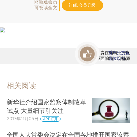
财新通会员
订阅/会员升级
可畅读全文
责任编辑：张帆
首席赞赏官
版面编辑：邱楠添
虚位以待
相关阅读
新华社介绍国家监察体制改革
试点 大量细节引关注
2017年11月05日
APP打开
全国人大常委会决定在全国各地推开国家监察