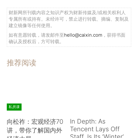
财新网所刊载内容之知识产权为财新传媒及/或相关权利人
专属所有或持有。未经许可，禁止进行转载、摘编、复制及
建立镜像等任何使用。
如有意愿转载，请发邮件至
hello@caixin.com
，获得书面
确认及授权后，方可转载。
推荐阅读
私房课
In Depth: As
向松祚：宏观经济70
Tencent Lays Off
讲，带你了解国内外
Staff, Is Its ‘Winter’