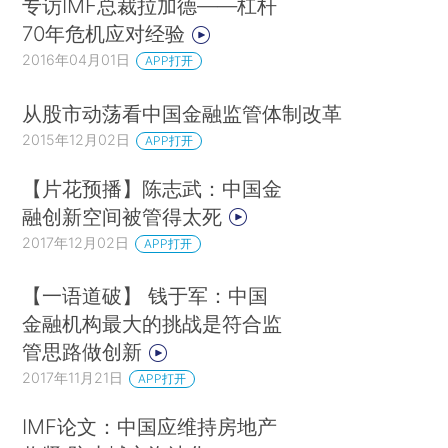
专访IMF总裁拉加德——杠杆
70年危机应对经验
2016年04月01日
APP打开
从股市动荡看中国金融监管体制改革
2015年12月02日
APP打开
【片花预播】陈志武：中国金
融创新空间被管得太死
2017年12月02日
APP打开
【一语道破】 钱于军：中国
金融机构最大的挑战是符合监
管思路做创新
2017年11月21日
APP打开
IMF论文：中国应维持房地产