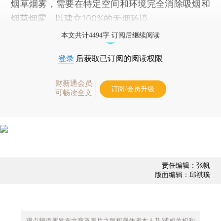
烟草烟雾，需要在特定空间和环境完全消除吸烟和
烟草烟雾，以建立100%的无烟环境。
本文共计4494字 订阅后继续阅读
登录
后获取已订阅的阅读权限
财新通会员
订阅/会员升级
可畅读全文
责任编辑：张帆
版面编辑：邱祺璞
观点频道所发布文章及图片之版权属作者本人及/或相关权利