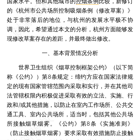
国家水平。但和其他城市的
控烟条例
比较，新修订
的《杭州市公共场所控制吸烟条例（修改草案）》
处于非常落后的地位，与杭州的发展水平极不协
调，因此，希望通过本文的分析，杭州方面能够发
现修改草案存在的差距，并最终做出修改。
一、基本背景情况分析
世界卫生组织《烟草控制框架公约》（以下简
称《公约》）第8条规定：缔约方应在国家法律规
定的现有国家管辖范围内采取和实行，并在其他司
法管辖权限内积极促进采取有效的立法、实施、行
政和/或其他措施，以防止在室内工作场所、公共交
通工具、室内公共场所，适当时，包括其他公共场
所接触烟草烟雾。《公约》第8条《实施准则》
（防止接触烟草烟雾）要求采取有效措施防止接触