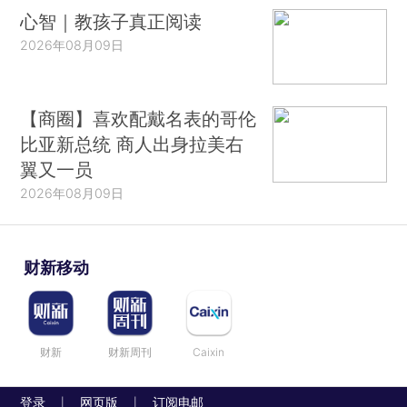
心智｜教孩子真正阅读
2026年08月09日
【商圈】喜欢配戴名表的哥伦
比亚新总统 商人出身拉美右
翼又一员
2026年08月09日
财新移动
财新
财新周刊
Caixin
登录
网页版
订阅电邮
|
|