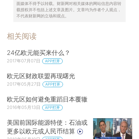
面媒体不得予以转载。财新网对相关媒体的网站信息内容转
载授权并不包括上述文章及图片。文章均为作者个人观点，
不代表财新网的立场和观点。
相关阅读
24亿欧元能买来什么？
2017年07月07日
APP打开
欧元区财政联盟再现曙光
2017年05月27日
APP打开
欧元区如何避免重蹈日本覆辙
2016年05月13日
APP打开
美国前国际能源特使：石油或
更多以欧元或人民币结算