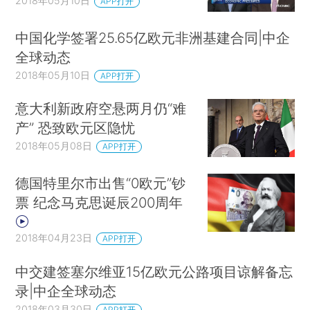
2018年05月10日
APP打开
中国化学签署25.65亿欧元非洲基建合同|中企
全球动态
2018年05月10日
APP打开
意大利新政府空悬两月仍“难
产” 恐致欧元区隐忧
2018年05月08日
APP打开
德国特里尔市出售“0欧元”钞
票 纪念马克思诞辰200周年
2018年04月23日
APP打开
中交建签塞尔维亚15亿欧元公路项目谅解备忘
录|中企全球动态
2018年03月30日
APP打开