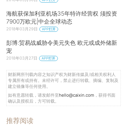
海航获保加利亚机场35年特许经营权 须投资
7900万欧元|中企全球动态
2018年03月29日
APP打开
彭博:贸易战威胁令美元失色 欧元或成外储新
宠
2018年03月27日
APP打开
财新网所刊载内容之知识产权为财新传媒及/或相关权利人
专属所有或持有。未经许可，禁止进行转载、摘编、复制及
建立镜像等任何使用。
如有意愿转载，请发邮件至
hello@caixin.com
，获得书面
确认及授权后，方可转载。
推荐阅读