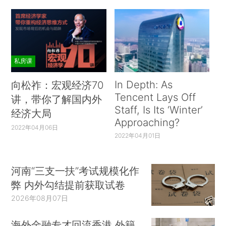
私房课
In Depth: As
向松祚：宏观经济70
Tencent Lays Off
讲，带你了解国内外
Staff, Is Its ‘Winter’
经济大局
Approaching?
2022年04月06日
2022年04月01日
河南“三支一扶”考试规模化作
弊 内外勾结提前获取试卷
2026年08月07日
海外金融专才回流香港 外籍