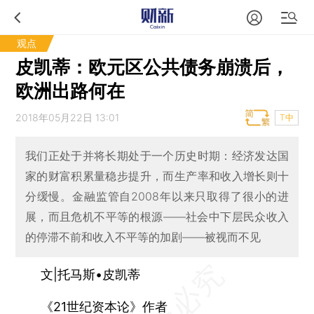
观点
皮凯蒂：欧元区公共债务崩溃后，
欧洲出路何在
2018年05月22日 13:01
T中
我们正处于并将长期处于一个历史时期：经济发达国
家的财富积累量稳步提升，而生产率和收入增长则十
分缓慢。金融监管自2008年以来只取得了很小的进
展，而且危机不平等的根源——社会中下层民众收入
的停滞不前和收入不平等的加剧——被视而不见
文|托马斯•皮凯蒂
《21世纪资本论》作者