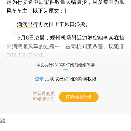
定为行驶途中后案件数量大幅减少，且多集中为顺
风车车主。以下为原文：]
滴滴出行
再次推上了风口浪尖。
5月6日凌晨，郑州机场附近21岁空姐李某在搭
乘滴滴顺风车的过程中，被司机刘某杀害。现犯罪
嫌疑人刘某在逃。
本文共计2313字 订阅后继续阅读
登录
后获取已订阅的阅读权限
财新通会员
订阅/会员升级
可畅读全文