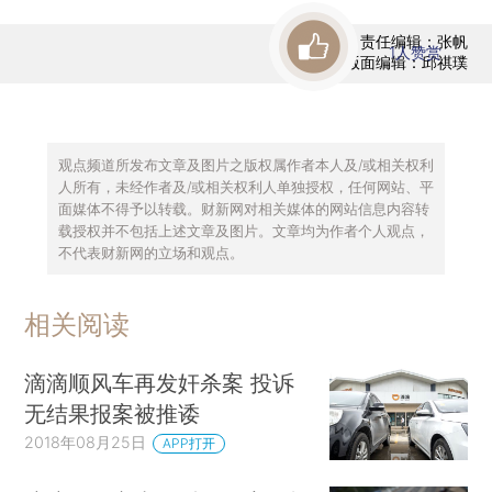
责任编辑：张帆
1
人赞赏
版面编辑：邱祺璞
观点频道所发布文章及图片之版权属作者本人及/或相关权利
人所有，未经作者及/或相关权利人单独授权，任何网站、平
面媒体不得予以转载。财新网对相关媒体的网站信息内容转
载授权并不包括上述文章及图片。文章均为作者个人观点，
不代表财新网的立场和观点。
相关阅读
滴滴顺风车再发奸杀案 投诉
无结果报案被推诿
2018年08月25日
APP打开