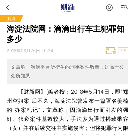
观点
海淀法院网：滴滴出行车主犯罪知
多少
2018年08月26日 20:24
T中
文章称，滴滴平台所衍生的刑事案件数量，远高于公
众所知悉
【财新网】
[
编者按：
2018年5月14日，即“郑
州空姐案”后不久，海淀法院曾发布一篇署名姜楠
的“办案札记”，文章称，因滴滴出行而引发的强
奸、猥亵案件基数较大，手法多为通过搭载乘客
（女）并在后续交往中实施侵害；但将犯罪行为限