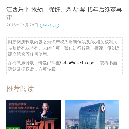
江西乐平“抢劫、强奸、杀人”案 15年后终获再
审
2016年04月28日
APP打开
财新网所刊载内容之知识产权为财新传媒及/或相关权利人
专属所有或持有。未经许可，禁止进行转载、摘编、复制及
建立镜像等任何使用。
如有意愿转载，请发邮件至
hello@caixin.com
，获得书面
确认及授权后，方可转载。
推荐阅读