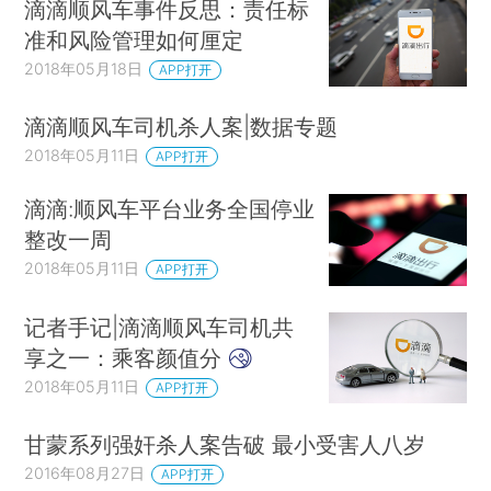
滴滴顺风车事件反思：责任标
准和风险管理如何厘定
2018年05月18日
APP打开
滴滴顺风车司机杀人案|数据专题
2018年05月11日
APP打开
滴滴:顺风车平台业务全国停业
整改一周
2018年05月11日
APP打开
记者手记|滴滴顺风车司机共
享之一：乘客颜值分
2018年05月11日
APP打开
甘蒙系列强奸杀人案告破 最小受害人八岁
2016年08月27日
APP打开