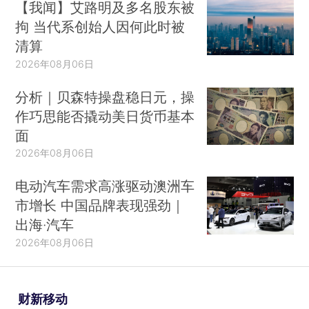
【我闻】艾路明及多名股东被
拘 当代系创始人因何此时被
清算
2026年08月06日
分析｜贝森特操盘稳日元，操
作巧思能否撬动美日货币基本
面
2026年08月06日
电动汽车需求高涨驱动澳洲车
市增长 中国品牌表现强劲｜
出海·汽车
2026年08月06日
财新移动