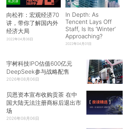
私房课
In Depth: As
向松祚：宏观经济70
Tencent Lays Off
讲，带你了解国内外
Staff, Is Its ‘Winter’
经济大局
Approaching?
2022年04月06日
2022年04月01日
宇树科技IPO估值600亿元
DeepSeek参与战略配售
2026年08月06日
贝恩资本宣布收购贡茶 在中
国大陆无法注册商标后退出市
场
2026年08月06日