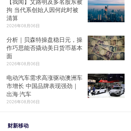
【我闻】艾路明及多名股东被
拘 当代系创始人因何此时被
清算
2026年08月06日
分析｜贝森特操盘稳日元，操
作巧思能否撬动美日货币基本
面
2026年08月06日
电动汽车需求高涨驱动澳洲车
市增长 中国品牌表现强劲｜
出海·汽车
2026年08月06日
财新移动