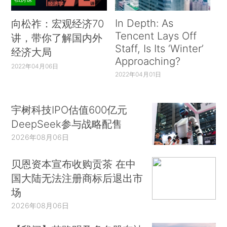
In Depth: As
向松祚：宏观经济70
Tencent Lays Off
讲，带你了解国内外
Staff, Is Its ‘Winter’
经济大局
Approaching?
2022年04月06日
2022年04月01日
宇树科技IPO估值600亿元
DeepSeek参与战略配售
2026年08月06日
贝恩资本宣布收购贡茶 在中
国大陆无法注册商标后退出市
场
2026年08月06日