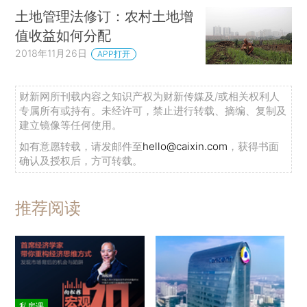
土地管理法修订：农村土地增
值收益如何分配
2018年11月26日
APP打开
财新网所刊载内容之知识产权为财新传媒及/或相关权利人
专属所有或持有。未经许可，禁止进行转载、摘编、复制及
建立镜像等任何使用。
如有意愿转载，请发邮件至
hello@caixin.com
，获得书面
确认及授权后，方可转载。
推荐阅读
私房课