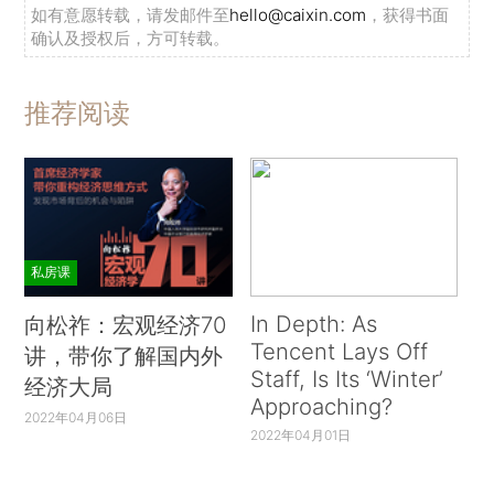
如有意愿转载，请发邮件至
hello@caixin.com
，获得书面
确认及授权后，方可转载。
推荐阅读
私房课
In Depth: As
向松祚：宏观经济70
Tencent Lays Off
讲，带你了解国内外
Staff, Is Its ‘Winter’
经济大局
Approaching?
2022年04月06日
2022年04月01日