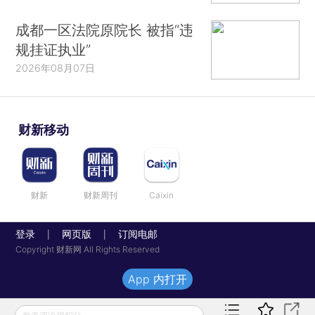
成都一区法院原院长 被指“违
规挂证执业”
2026年08月07日
财新移动
财新
财新周刊
Caixin
登录
网页版
订阅电邮
|
|
Copyright 财新网 All Rights Reserved
App 内打开