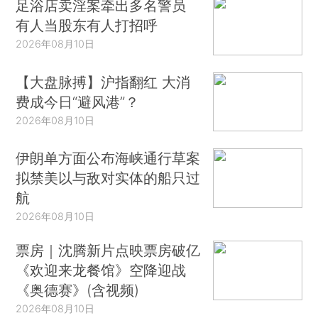
足浴店卖淫案牵出多名警员
有人当股东有人打招呼
2026年08月10日
【大盘脉搏】沪指翻红 大消
费成今日“避风港”？
2026年08月10日
伊朗单方面公布海峡通行草案
拟禁美以与敌对实体的船只过
航
2026年08月10日
票房｜沈腾新片点映票房破亿
《欢迎来龙餐馆》空降迎战
《奥德赛》(含视频)
2026年08月10日