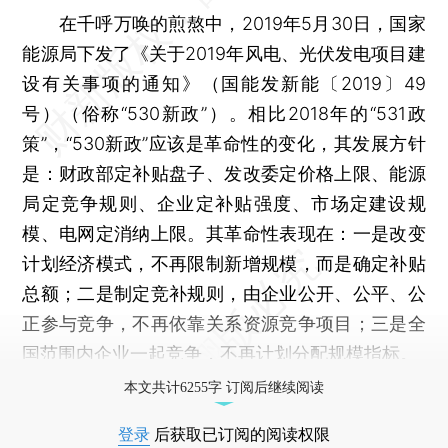
在千呼万唤的煎熬中，2019年5月30日，国家
能源局下发了《关于2019年风电、光伏发电项目建
设有关事项的通知》（国能发新能〔2019〕49
号）（俗称“530新政”）。相比2018年的“531政
策”，“530新政”应该是革命性的变化，其发展方针
是：财政部定补贴盘子、发改委定价格上限、能源
局定竞争规则、企业定补贴强度、市场定建设规
模、电网定消纳上限。其革命性表现在：一是改变
计划经济模式，不再限制新增规模，而是确定补贴
总额；二是制定竞补规则，由企业公开、公平、公
正参与竞争，不再依靠关系资源竞争项目；三是全
国范围内企业一起竞争，不再计划分配规模指标。
本文共计6255字 订阅后继续阅读
登录
后获取已订阅的阅读权限