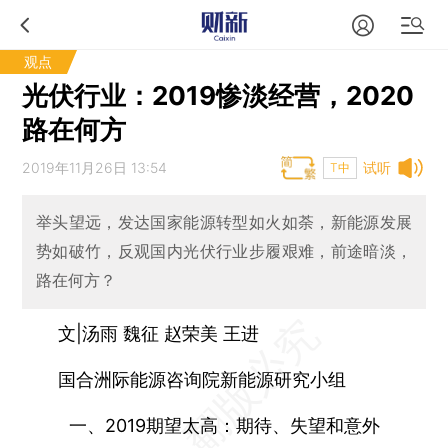
观点
光伏行业：2019惨淡经营，2020
路在何方
2019年11月26日 13:54
试听
T中
举头望远，发达国家能源转型如火如荼，新能源发展
势如破竹，反观国内光伏行业步履艰难，前途暗淡，
路在何方？
文|汤雨 魏征 赵荣美 王进
国合洲际能源咨询院新能源研究小组
一、2019期望太高：期待、失望和意外