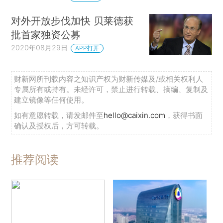
对外开放步伐加快 贝莱德获
批首家独资公募
2020年08月29日
APP打开
财新网所刊载内容之知识产权为财新传媒及/或相关权利人
专属所有或持有。未经许可，禁止进行转载、摘编、复制及
建立镜像等任何使用。
如有意愿转载，请发邮件至
hello@caixin.com
，获得书面
确认及授权后，方可转载。
推荐阅读