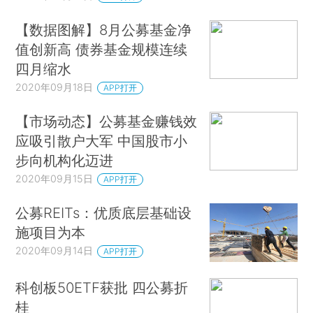
【数据图解】8月公募基金净
值创新高 债券基金规模连续
四月缩水
2020年09月18日
APP打开
【市场动态】公募基金赚钱效
应吸引散户大军 中国股市小
步向机构化迈进
2020年09月15日
APP打开
公募REITs：优质底层基础设
施项目为本
2020年09月14日
APP打开
科创板50ETF获批 四公募折
桂