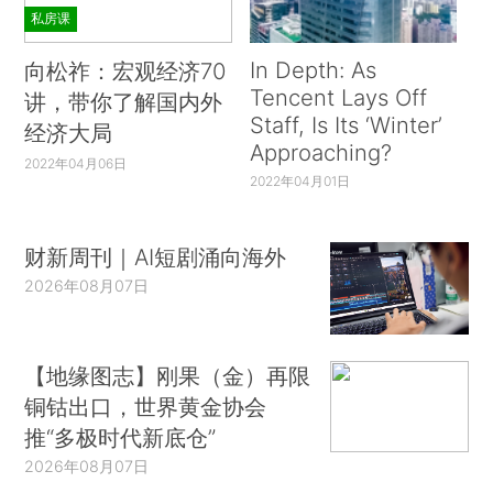
私房课
In Depth: As
向松祚：宏观经济70
Tencent Lays Off
讲，带你了解国内外
Staff, Is Its ‘Winter’
经济大局
Approaching?
2022年04月06日
2022年04月01日
财新周刊｜AI短剧涌向海外
2026年08月07日
【地缘图志】刚果（金）再限
铜钴出口，世界黄金协会
推“多极时代新底仓”
2026年08月07日