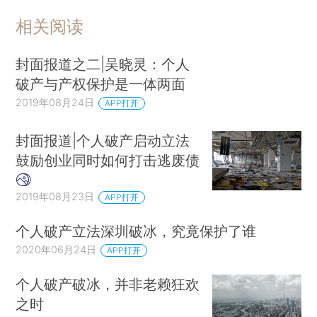
相关阅读
封面报道之二|吴晓灵：个人
破产与产权保护是一体两面
2019年08月24日
APP打开
封面报道|个人破产启动立法
鼓励创业同时如何打击逃废债
2019年08月23日
APP打开
个人破产立法深圳破冰，究竟保护了谁
2020年06月24日
APP打开
个人破产破冰，并非老赖狂欢
之时