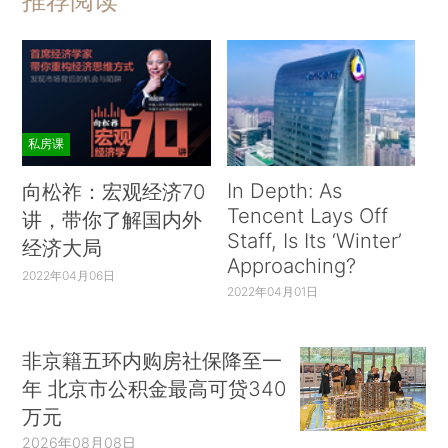
推荐阅读
私房课
In Depth: As
向松祚：宏观经济70
Tencent Lays Off
讲，带你了解国内外
Staff, Is Its ‘Winter’
经济大局
Approaching?
2022年04月06日
2022年04月01日
非京籍五环内购房社保降至一
年 北京市公积金最高可贷340
万元
2026年08月08日