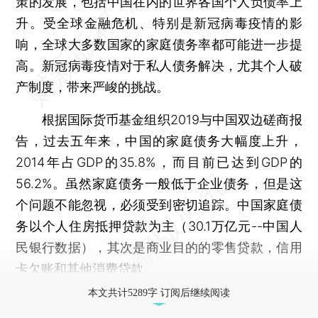
策的发展，包括中国在内的世界各国个人负债率上
升。受全球金融危机、特别是新冠病毒疫情的影
响，全球大多数国家的家庭债务率都可能进一步提
高。新冠病毒疫情对于私人债务解决，尤其个人破
产制度，带来严峻的挑战。
根据国际货币基金组织2019与中国双边磋商报
告，过去五年来，中国的家庭债务大幅度上升，
2014年占GDP的35.8%，而目前已达到GDP的
56.2%。虽然家庭债务一般低于企业债务，但是这
个问题不能忽视，必须受到密切追踪。中国家庭债
务以个人住房抵押贷款为主（30.1万亿元--中国人
民银行数据），其次是商业目的的零售贷款，信用
卡欠账和其他消费贷款。
本文共计5289字 订阅后继续阅读