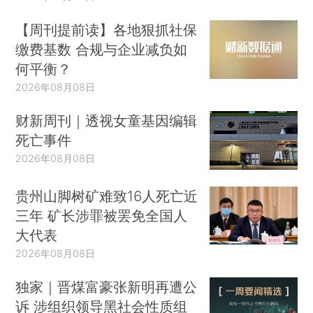
【周刊提前读】各地狠抓社保
缴费基数 合规与企业减负如
何平衡？
2026年08月08日
财新周刊｜透视女童基因编辑
死亡事件
2026年08月08日
贵州山脚树矿难致16人死亡近
三年 矿长涉罪被罢免全国人
大代表
2026年08月08日
独家｜晋煤富豪张新明再遭公
诉 涉组织领导黑社会性质组