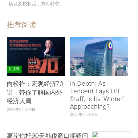
确认及授权后，方可转载。
推荐阅读
私房课
In Depth: As
向松祚：宏观经济70
Tencent Lays Off
讲，带你了解国内外
Staff, Is Its ‘Winter’
经济大局
Approaching?
2022年04月06日
2022年04月01日
离岸信托90天补税窗口期疑问