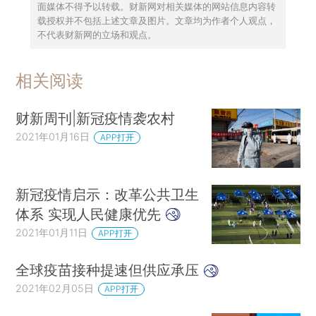
面媒体不得予以转载。财新网对相关媒体的网站信息内容转
载授权并不包括上述文章及图片。文章均为作者个人观点，
不代表财新网的立场和观点。
相关阅读
财新周刊|新冠疫情袭农村
2021年01月16日
APP打开
新冠疫情启示：改革公共卫生
体系 实现人民健康优先
2021年01月11日
APP打开
全球疫苗接种提速但供应承压
2021年02月05日
APP打开