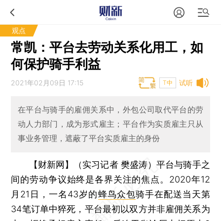
观点
常凯：平台去劳动关系化用工，如
何保护骑手利益
2021年02月09日 17:15
试听
T中
在平台与骑手的雇佣关系中，外包公司取代平台的劳
动人力部门，成为形式雇主；平台作为实质雇主只从
事业务管理，遮蔽了平台实质雇主的身份
【财新网】（实习记者 樊盛涛）
平台与骑手之
间的劳动争议始终是各界关注的焦点。2020年12
月21日，一名43岁的
蜂鸟众包
骑手在配送当天第
34笔订单中猝死，平台最初以双方并非雇佣关系为