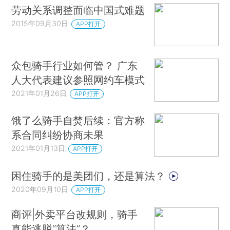
劳动关系调整面临中国式难题
2015年09月30日
APP打开
众包骑手行业如何管？ 广东
人大代表建议参照网约车模式
2021年01月26日
APP打开
饿了么骑手自焚后续：官方称
系合同纠纷协商未果
2021年01月13日
APP打开
困住骑手的是美团们，还是算法？
2020年09月10日
APP打开
商评|外卖平台改规则，骑手
真能逃脱“算法”？