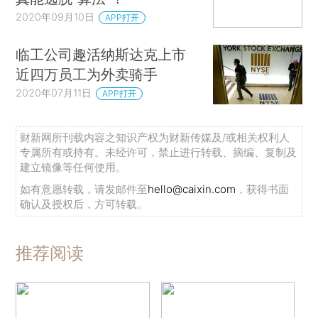
2020年09月10日
APP打开
临工公司趣活纳斯达克上市
近四万员工为外卖骑手
2020年07月11日
APP打开
财新网所刊载内容之知识产权为财新传媒及/或相关权利人
专属所有或持有。未经许可，禁止进行转载、摘编、复制及
建立镜像等任何使用。
如有意愿转载，请发邮件至
hello@caixin.com
，获得书面
确认及授权后，方可转载。
推荐阅读