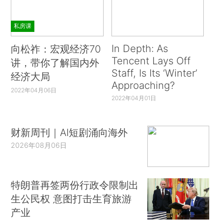
私房课
In Depth: As
向松祚：宏观经济70
Tencent Lays Off
讲，带你了解国内外
Staff, Is Its ‘Winter’
经济大局
Approaching?
2022年04月06日
2022年04月01日
财新周刊｜AI短剧涌向海外
2026年08月06日
特朗普再签两份行政令限制出
生公民权 意图打击生育旅游
产业