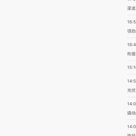
渠道
16:
强劲
16:
衔接
15:1
14:
光伏
14:
撬动
14:0
路径