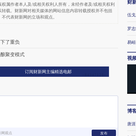
财
权属作者本人及/或相关权利人所有，未经作者及/或相关权利
以转载。财新网对相关媒体的网站信息内容转载授权并不包括
伍戈
，不代表财新网的立场和观点。
罗志
卸下了重负
易峘
酝酿聚变模式
视
订阅财新网主编精选电邮
博
唐涯
新网观点
发布