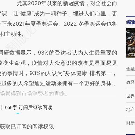
尤其2020年以来的新冠疫情，对全社会而
课，让“健康”成为一颗种子，埋进人们心里，更
编
来2021年夏季奥运会、2022 冬季奥运会也将
和主动性。
视线
年的调研数据显示，93%的受访者认为人生最重要的
Z世
情改变生命观，疫情对大众意识的改变是显而易见
金融
的事情时，93%的人认为“身体健康”排名第一，
政经
来越多的人希望通过运动来拥有一个更好的身体，
场景得到市场消费者的青睐。
世界
1666字 订阅后继续阅读
地产
财新
获取已订阅的阅读权限