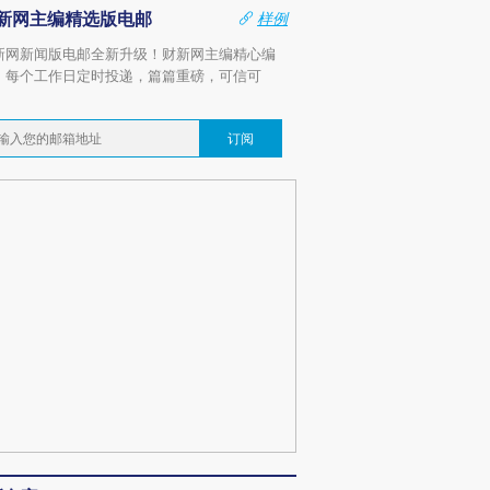
新网主编精选版电邮
样例
新网新闻版电邮全新升级！财新网主编精心编
，每个工作日定时投递，篇篇重磅，可信可
。
订阅