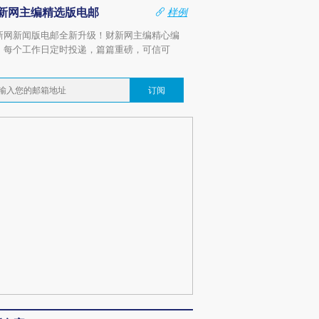
新网主编精选版电邮
样例
新网新闻版电邮全新升级！财新网主编精心编
，每个工作日定时投递，篇篇重磅，可信可
。
订阅