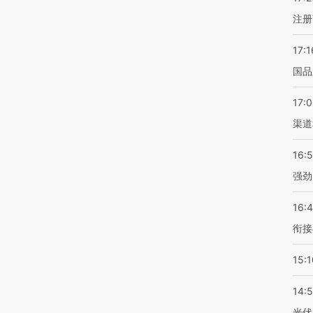
注册
17:1
国品
17:
渠道
16:
强劲
16:
衔接
15:1
14:
光伏