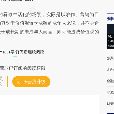
看似生活化的场景，实际是以炒作、营销为目
编
内容对于价值观较为成熟的成年人来说，并不会造
处于成长期的未成年人而言，则可能造成价值观的
湖北
12
40
1851字 订阅后继续阅读
独家
获取已订阅的阅读权限
金融
员
金融
订阅/会员升级
文
能源
财新