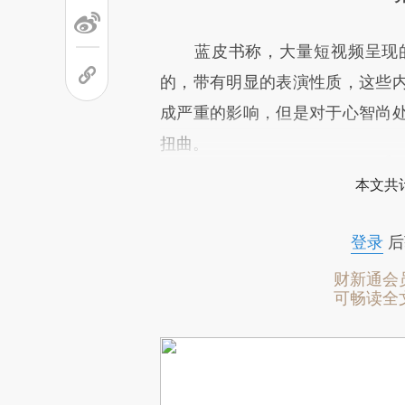
蓝皮书称，大量短视频呈现的
的，带有明显的表演性质，这些
成严重的影响，但是对于心智尚
扭曲。
本文共计
登录
后
财新通会
可畅读全