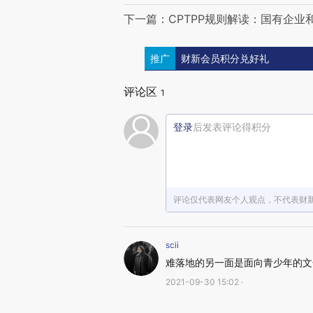
下一篇：CPTPP规则解读：国有企业
推广
财新会员积分兑好礼
评论区
1
登录
后发表评论得积分
评论仅代表网友个人观点，不代表财
scii
难落地的另一面是面向青少年的文
2021-09-30 15:02 ·