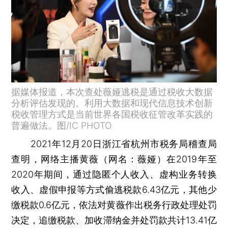
据媒体报道，本次查处薇娅逃税是通过税收大数据
分析评估发现的。利用大数据和现代信息技术创新
税收管理方式是当前世界各国税收征管改革实践的
普遍做法。图/IC PHOTO
2021年12月20日浙江省杭州市税务局稽查局
查明，网络主播黄薇（网名：薇娅）在2019年至
2020年期间，通过隐匿个人收入、虚构业务转换
收入、虚假申报等方式偷逃税款6.43亿元，其他少
缴税款0.6亿元，依法对黄薇作出税务行政处理处罚
决定，追缴税款、加收滞纳金并处罚款共计13.41亿