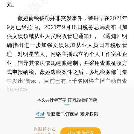
元。
薇娅偷税被罚并非突发事件，警钟早在2021年
9月已经拉响。2021年9月18日税务总局发布《加
强文娱领域从业人员税收管理通知》。《通知》明
确指出进一步加强文娱领域从业人员日常税收管
理，对明星艺人、网络主播成立的个人工作室和企
业，辅导其依法依规建账建制，并采用查账征收方
式申报纳税。薇娅逃税案件之后，多地税务部门集
中发出“警示”。目前已有上千名网络主播主动自查
补缴税款。
本文共计4875字 订阅后继续阅读
登录
后获取已订阅的阅读权限
财新通会员
订阅/会员升级