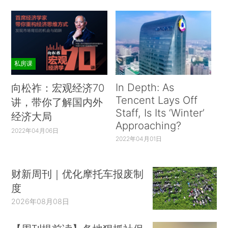
私房课
In Depth: As
向松祚：宏观经济70
Tencent Lays Off
讲，带你了解国内外
Staff, Is Its ‘Winter’
经济大局
Approaching?
2022年04月06日
2022年04月01日
财新周刊｜优化摩托车报废制
度
2026年08月08日