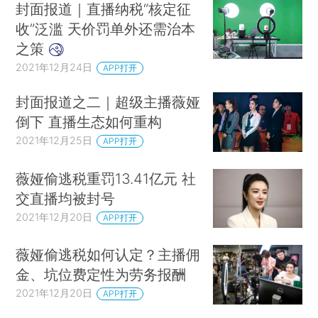
封面报道｜直播纳税“核定征
收”泛滥 天价罚单外还需治本
之策
2021年12月24日
APP打开
封面报道之二｜超级主播薇娅
倒下 直播生态如何重构
2021年12月25日
APP打开
薇娅偷逃税重罚13.41亿元 社
交直播均被封号
2021年12月20日
APP打开
薇娅偷逃税如何认定？主播佣
金、坑位费定性为劳务报酬
2021年12月20日
APP打开