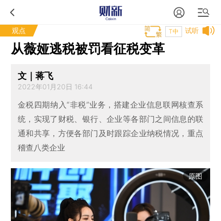
观点
试听
T中
从薇娅逃税被罚看征税变革
文｜蒋飞
2022年01月20日 16:44
金税四期纳入“非税”业务，搭建企业信息联网核查系
统，实现了财税、银行、企业等各部门之间信息的联
通和共享，方便各部门及时跟踪企业纳税情况，重点
稽查八类企业
原图