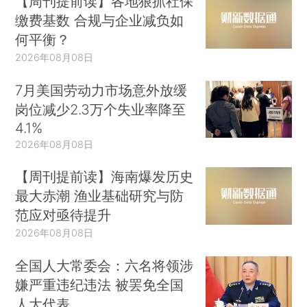
【周刊提前读】各地狠抓社保
缴费基数 合规与企业减负如
何平衡？
2026年08月08日
7月美国劳动力市场意外放缓
岗位减少2.3万个失业率降至
4.1%
2026年08月08日
【周刊提前读】海南爆发历史
最大赤潮 渔业基础研究与防
范应对亟待提升
2026年08月08日
全国人大常委会：六名将领涉
嫌严重违纪违法 被罢免全国
人大代表