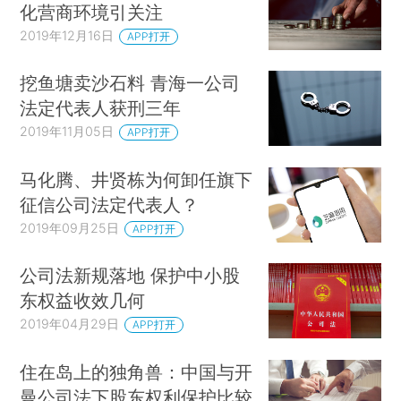
化营商环境引关注
2019年12月16日
APP打开
挖鱼塘卖沙石料 青海一公司
法定代表人获刑三年
2019年11月05日
APP打开
马化腾、井贤栋为何卸任旗下
征信公司法定代表人？
2019年09月25日
APP打开
公司法新规落地 保护中小股
东权益收效几何
2019年04月29日
APP打开
住在岛上的独角兽：中国与开
曼公司法下股东权利保护比较