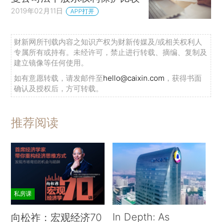
2019年02月11日
APP打开
财新网所刊载内容之知识产权为财新传媒及/或相关权利人
专属所有或持有。未经许可，禁止进行转载、摘编、复制及
建立镜像等任何使用。
如有意愿转载，请发邮件至
hello@caixin.com
，获得书面
确认及授权后，方可转载。
推荐阅读
私房课
In Depth: As
向松祚：宏观经济70