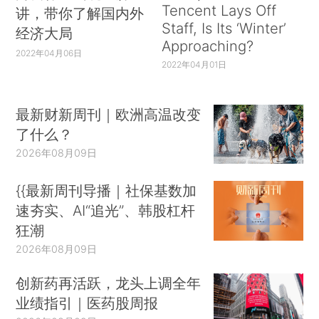
Tencent Lays Off
讲，带你了解国内外
Staff, Is Its ‘Winter’
经济大局
Approaching?
2022年04月06日
2022年04月01日
最新财新周刊｜欧洲高温改变
了什么？
2026年08月09日
{{最新周刊导播｜社保基数加
速夯实、AI“追光”、韩股杠杆
狂潮
2026年08月09日
创新药再活跃，龙头上调全年
业绩指引｜医药股周报