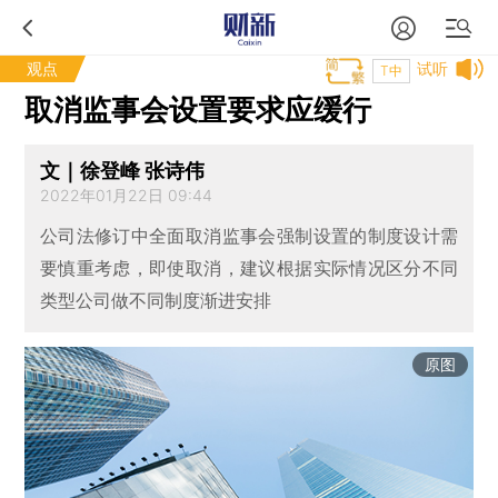
观点
试听
T中
取消监事会设置要求应缓行
文｜徐登峰 张诗伟
2022年01月22日 09:44
公司法修订中全面取消监事会强制设置的制度设计需
要慎重考虑，即使取消，建议根据实际情况区分不同
类型公司做不同制度渐进安排
原图