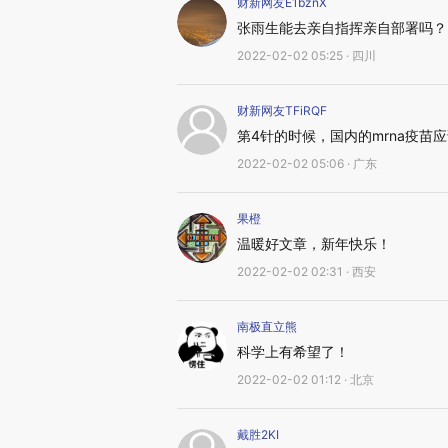
财新网友E1bznX
张雨生能去亲自指挥亲自部署吗？
2022-02-02 05:25 · 四川
财新网友TFiRQF
第4针的时候，国内的mrna疫苗
2022-02-02 05:06 · 广东
果橙
温暖好文章，新年快乐！
2022-02-02 02:31 · 西安
南极直立熊
科学上有希望了！
2022-02-02 01:12 · 北京
戴胜2KI