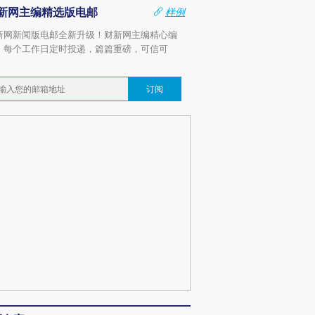
新网主编精选版电邮
样例
新网新闻版电邮全新升级！财新网主编精心编
，每个工作日定时投递，篇篇重磅，可信可
。
订阅