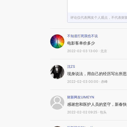
评论仅代表网友个人观点，不代表财
不知道打死我也不说
电影客单价多少
2022-02-03 13:00 · 北京
沈ZS
现身说法，用自己的经历写出所思
2022-02-03 00:00 · 赤峰
财新网友UlMEYN
感谢您和医护人员的坚守，新春快
2022-02-02 09:25 · 包头