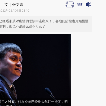
文｜张文宏
试听
2022年02月01日 23:10
已经逐渐从对疫情的恐惧中走出来了，各地的防控也开始慢慢
限制，但也不是那么遥不可及了
闹了才过瘾。好在今年已经比去年好一点了，明