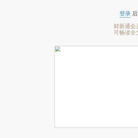
登录
后
财新通会
可畅读全