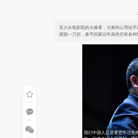
至少从电影院的火爆看，大家的心理似乎
摆脱一刀切，春节回家过年虽然仍有各种
我们中国人总是要把年过热