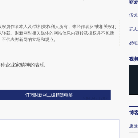
财
伍戈
权属作者本人及/或相关权利人所有，未经作者及/或相关权利
罗志
以转载。财新网对相关媒体的网站信息内容转载授权并不包括
，不代表财新网的立场和观点。
易峘
视
一种企业家精神的表现
策
订阅财新网主编精选电邮
博
唐涯