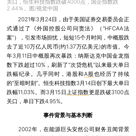
关口，恒生科技指数跌破4000点，国企指数跌
2.44％。图/视觉中国
2021年3月24日，由于美国证券交易委员会正
式通过了《外国控股公司问责法》（“HFCAA法
案”），引发市场担忧，短短15个月时间，中概股跌
去了近10万亿人民币(约1.37万亿美元)的市值。今
年3月11日中概股再次暴跌：纳斯达克中国金龙指
数下跌超过10%，刷新了“次贷危机”以来最大单日
跌幅纪录。几乎同时，港股和
A股
也经历了持续
的“至暗时刻”。恒生科技指数3月14日创下最大单日
跌幅11.03%。而3月15日
上证指数
更是跌破3100点
关口，单日下跌4.95%。
事件背景与基本判断
2002年，在能源巨头安然公司财务丑闻背景