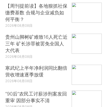
【周刊提前读】各地狠抓社保
缴费基数 合规与企业减负如
何平衡？
2026年08月08日
贵州山脚树矿难致16人死亡近
三年 矿长涉罪被罢免全国人
大代表
2026年08月08日
寒武纪上半年净利润同比翻倍
营收增速逐季放缓
2026年08月08日
“90后”农民工讨薪涉刑案发回
重审 因部分事实不清
2026年08月08日