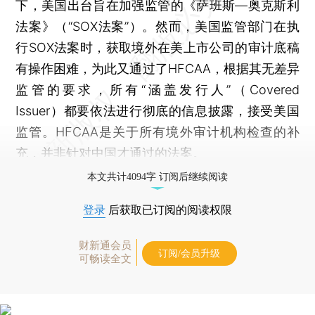
下，美国出台旨在加强监管的《萨班斯—奥克斯利
法案》（“SOX法案”）。然而，美国监管部门在执
行SOX法案时，获取境外在美上市公司的审计底稿
有操作困难，为此又通过了HFCAA，根据其无差异
监管的要求，所有“涵盖发行人”（Covered
Issuer）都要依法进行彻底的信息披露，接受美国
监管。HFCAA是关于所有境外审计机构检查的补
充，并非针对中国才通过的法案。
本文共计4094字 订阅后继续阅读
登录
后获取已订阅的阅读权限
财新通会员
订阅/会员升级
可畅读全文