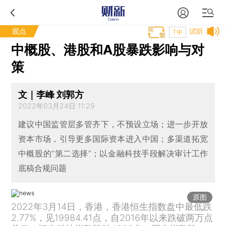
观点
试听
T中
中概股、港股和A股暴跌影响与对
策
文｜李峰 刘郭方
2022年03月24日 11:29
建议中国监管层多管齐下，不预设立场；进一步开放
资本市场，引导更多国际资本进入中国；多渠道拓宽
中概股的“第二选择”；以金融科技手段解决审计工作
底稿合规问题
原图
2022年3月14日，香港，香港恒生指数盘中最低跌
2.77%，见19984.41点，自2016年以来跌破两万点