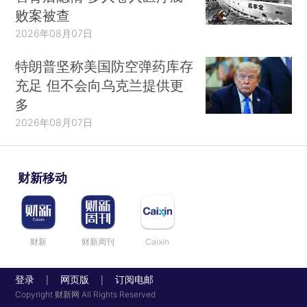
败案被查
2026年08月07日
特朗普坚称美国防空弹药库存
充足 但不会向乌克兰提供更
多
2026年08月07日
财新移动
财新
财新周刊
Caixin
登录
网页版
订阅电邮
|
|
Copyright 财新网 All Rights Reserved