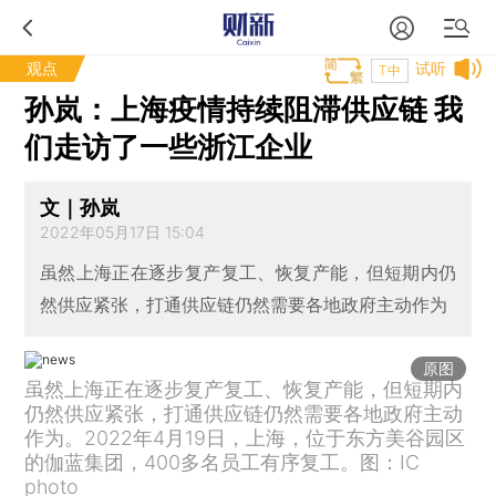
观点
试听
T中
孙岚：上海疫情持续阻滞供应链 我
们走访了一些浙江企业
文｜孙岚
2022年05月17日 15:04
虽然上海正在逐步复产复工、恢复产能，但短期内仍
然供应紧张，打通供应链仍然需要各地政府主动作为
原图
虽然上海正在逐步复产复工、恢复产能，但短期内
仍然供应紧张，打通供应链仍然需要各地政府主动
作为。2022年4月19日，上海，位于东方美谷园区
的伽蓝集团，400多名员工有序复工。图：IC
photo