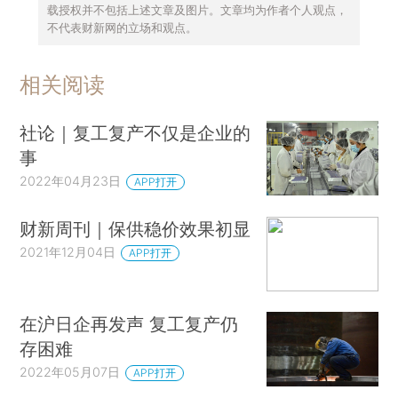
载授权并不包括上述文章及图片。文章均为作者个人观点，
不代表财新网的立场和观点。
相关阅读
社论｜复工复产不仅是企业的
事
2022年04月23日
APP打开
财新周刊｜保供稳价效果初显
2021年12月04日
APP打开
在沪日企再发声 复工复产仍
存困难
2022年05月07日
APP打开