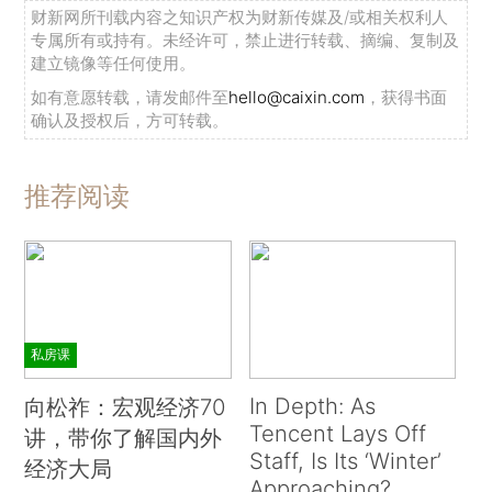
财新网所刊载内容之知识产权为财新传媒及/或相关权利人
专属所有或持有。未经许可，禁止进行转载、摘编、复制及
建立镜像等任何使用。
如有意愿转载，请发邮件至
hello@caixin.com
，获得书面
确认及授权后，方可转载。
推荐阅读
私房课
In Depth: As
向松祚：宏观经济70
Tencent Lays Off
讲，带你了解国内外
Staff, Is Its ‘Winter’
经济大局
Approaching?