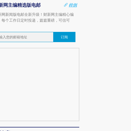
新网主编精选版电邮
样例
新网新闻版电邮全新升级！财新网主编精心编
，每个工作日定时投递，篇篇重磅，可信可
。
订阅