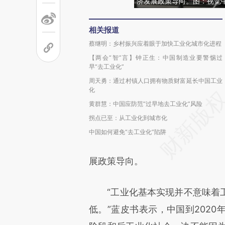
济发展政策导向。图：视觉
相关报道
蔡继明：乡村振兴应着眼于加快工业化城市化进程
【两会“智”言】钟正生：中国制造业要警惕过
早“去工业化”
周天勇：通过村镇人口拥有物质财富延长中国工业
化
黄群慧：中国应防范“过早地去工业化”风险
拐点已至：从工业化到城市化
中国如何避免“去工业化”陷阱
展政策导向。
“工业化基本实现并不意味着工
低。”蓝皮书表示，中国到202