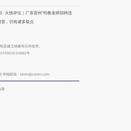
3
火线评论｜广东雷州“特教老师招聘违
很雷，仍有诸多疑点
复制及建立镜像等任何使用。
010502034662号
箱：laixin@caixin.com
链接