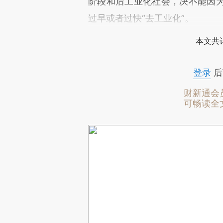
阶段和后工业化社会，决不能因
过早或者过快“去工业化”。
本文共计
登录
后
财新通会
可畅读全