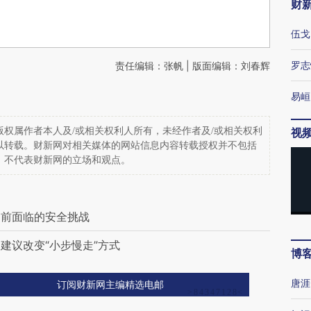
财
伍戈
罗志
责任编辑：张帆 | 版面编辑：刘春辉
易峘
权属作者本人及/或相关权利人所有，未经作者及/或相关权利
视
以转载。财新网对相关媒体的网站信息内容转载授权并不包括
，不代表财新网的立场和观点。
当前面临的安全挑战
建议改变“小步慢走”方式
博
唐涯
订阅财新网主编精选电邮