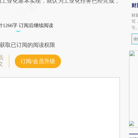
为工业化基本实现，就认为工业化任务已经完成，
财
财
写
1266字 订阅后继续阅读
引
获取已订阅的阅读权限
员
订阅/会员升级
文