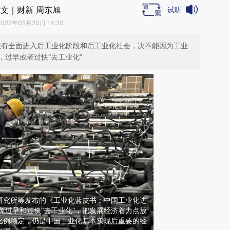
文｜财新 周东旭
试听
2022年05月20日 14:20
并没有全面进入后工业化阶段和后工业化社会，决不能因为工业
过早或者过快“去工业化”
研究所等发布的《工业化蓝皮书：中国工业化进
避免过早和过快“去工业化”，把发展经济着力点放
比例稳定，仍是中国工业化基本实现后重要的经