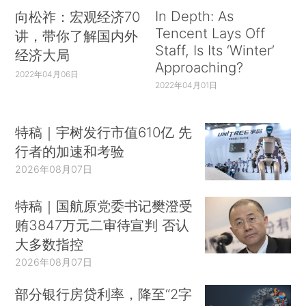
In Depth: As
向松祚：宏观经济70
Tencent Lays Off
讲，带你了解国内外
Staff, Is Its ‘Winter’
经济大局
Approaching?
2022年04月06日
2022年04月01日
特稿｜宇树发行市值610亿 先
行者的加速和考验
2026年08月07日
特稿｜国航原党委书记樊澄受
贿3847万元二审待宣判 否认
大多数指控
2026年08月07日
部分银行房贷利率，降至“2字