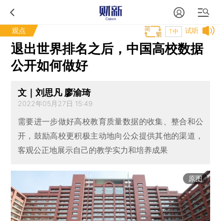
观点
试听
T中
退出世界排名之后，中国高校数据
公开如何做好
文｜刘思凡 廖渝琦
2022年05月27日 15:49
需要进一步做好高校教育质量数据的收集、整合和公
开，鼓励高校更积极主动地向公众提供其他的渠道，
客观公正地展示自己的教学实力和培养成果
原图