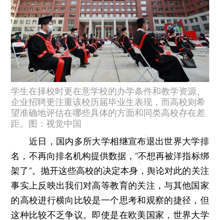
学生在择校时更在意学校的办学条件和教学资源、
企业招聘更注重该校历届毕业生表现，而高校则希
望准确地评估在哪些具体的方面和同类高校存在差
距。图：视觉中国
近日，国内多所大学相继宣布退出世界大学排
名，不再向排名机构提供数据，“不想再被洋指标绑
架了”。抛开这些高校的决定本身，舆论对此的关注
事实上反映出我们对高等教育的关注，与其他国家
的高校进行横向比较是一个思考和观察的捷径，但
这种比较不乏争议。即使是在欧美国家，世界大学