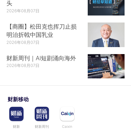
头
2026年08月07日
【商圈】松田克也挥刀止损
明治折戟中国乳业
2026年08月07日
财新周刊｜AI短剧涌向海外
2026年08月07日
财新移动
财新
财新周刊
Caixin