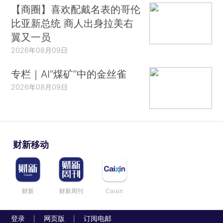
【商圈】喜欢配戴名表的哥伦
比亚新总统 商人出身拉美右
翼又一员
2026年08月09日
专栏｜AI“煤矿”中的金丝雀
2026年08月09日
财新移动
财新
财新周刊
Caixin
登录
网页版
订阅电邮
|
|