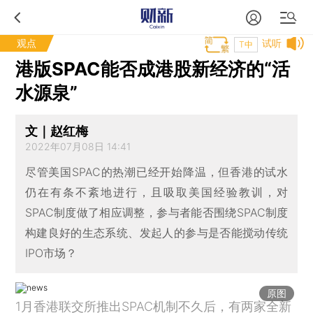
观点
试听
T中
港版SPAC能否成港股新经济的“活
水源泉”
文｜赵红梅
2022年07月08日 14:41
尽管美国SPAC的热潮已经开始降温，但香港的试水
仍在有条不紊地进行，且吸取美国经验教训，对
SPAC制度做了相应调整，参与者能否围绕SPAC制度
构建良好的生态系统、发起人的参与是否能搅动传统
IPO市场？
原图
1月香港联交所推出SPAC机制不久后，有两家全新