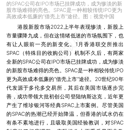
的SPAC公司在IPO市场已挂牌成功，成为惨淡的新
股市场难得的亮色。SPAC是一种相较传统IPO更为
高效成本低廉的“借壳上市”途径。图：视觉中国
港股新股市场2022上半年表现惨淡，新股上
市量骤降九成，但在这情绪低迷的市场氛围下，也
有让人眼前一亮的新变化。1月香港联交所推出
SPAC（特殊目的收购公司）机制不久后，有两家
全新的SPAC公司在IPO市场已挂牌成功，成为惨淡
的新股市场难得的亮色。SPAC是一种相较传统IPO
更为高效成本低廉的“借壳上市”途径。20世纪90年
代发源于多伦多交易所，其后在美国市场逐步完
善，成功带领大批初创公司登陆纳斯达克，近年更
产生了维珍银河等经典SPAC上市案例。尽管美国
的SPAC的热潮已经开始降温，但香港的试水仍在
有条不紊地进行，且吸取美国经验教训，对SPAC