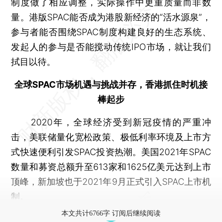
制度做了相应调整，实际操作中更重质量而非数
量。港版SPAC能否成为港股新经济的“活水源泉”，
参与者能否围绕SPAC制度构建良好的生态系统、
发起人的参与是否能搅动传统IPO市场，就让我们
拭目以待。
全球SPAC市场机遇与挑战并存，香港抓住时机接
棒起步
2020年，全球经济受到新冠疫情的严重冲
击，美联储量化宽松政策、极低利率环境及上市方
式快速便利引发SPAC投资热潮。美国2021年SPAC
数量和募资总额升至613家和1625亿美元达到上市
顶峰，新加坡也于2021年9月正式引入SPAC上市机
制。
本文共计6766字 订阅后继续阅读