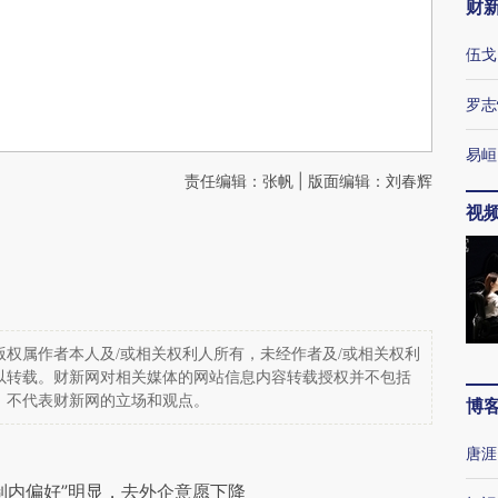
财
伍戈
罗志
易峘
责任编辑：张帆 | 版面编辑：刘春辉
视
权属作者本人及/或相关权利人所有，未经作者及/或相关权利
以转载。财新网对相关媒体的网站信息内容转载授权并不包括
，不代表财新网的立场和观点。
博
唐涯
制内偏好”明显，去外企意愿下降