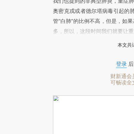
我们也提到的非典型肺炎，重症肺炎
奥密克戎或者德尔塔病毒引起的
管“白肺”的比例不高，但是，如果
多，所以，这段时间我们就要让重
本文共计
登录
后
财新通会
可畅读全