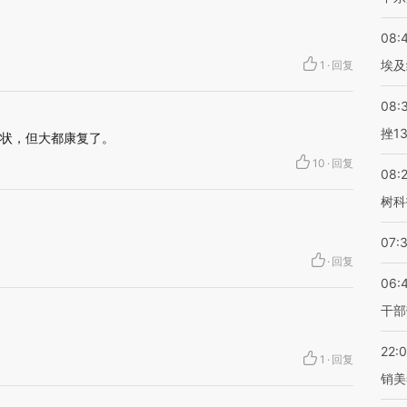
08:
埃及
1
·
回复
08:
挫1
症状，但大都康复了。
10
·
回复
08:
树科
07:
·
回复
06:
干部
22:
1
·
回复
销美