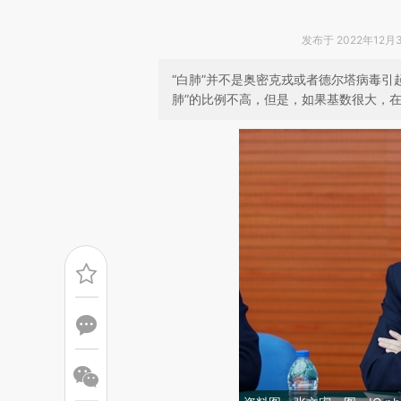
发布于 2022年12月30
“白肺”并不是奥密克戎或者德尔塔病毒引
肺”的比例不高，但是，如果基数很大，在