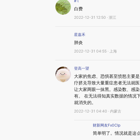
# 
白费
2022-12-31 12:50 · 浙江
星嘉禾
肺炎
2022-12-31 04:55 · 上海
登高一望
大家的焦虑、恐惧甚至愤怒主要是因
疗挤兑导致大量重症患者无法就医
让大家两眼一抹黑。感染数、感染
有。 在无法得知真实数据的情况
就消失的。
2022-12-31 04:40 · 内蒙古
财新网友Fx0CIp
简单明了。情况就是这