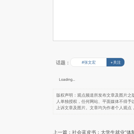
话题：
#张文宏
+关注
Loading...
版权声明：观点频道所发布文章及图片之版
人单独授权，任何网站、平面媒体不得予
上诉文章及图片。文章均为作者个人观点
上一篇：社会蓝皮书：大学生就业“体