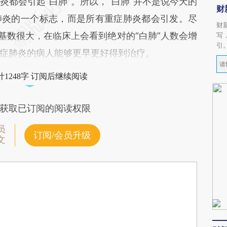
都会引起“白肺”。所以，“白肺”并不是说今天的
财
肺炎的一个标志，而是所有重症肺炎都会引发。尽
财
基数很大，在临床上会看到绝对的“白肺”人数会增
写
引
症肺炎的病人能够更早更好得到治疗。
1248字 订阅后继续阅读
获取已订阅的阅读权限
员
订阅/会员升级
文