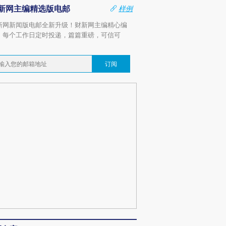
新网主编精选版电邮
样例
新网新闻版电邮全新升级！财新网主编精心编
，每个工作日定时投递，篇篇重磅，可信可
。
订阅