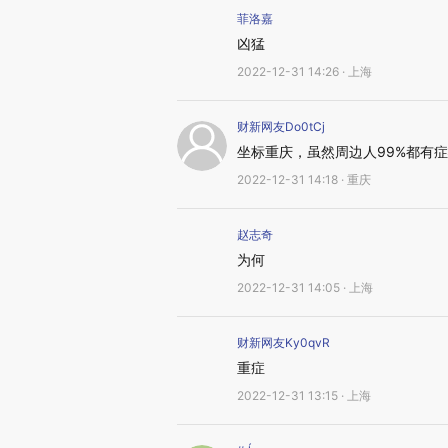
菲洛嘉
凶猛
2022-12-31 14:26 · 上海
财新网友Do0tCj
坐标重庆，虽然周边人99%都有
2022-12-31 14:18 · 重庆
赵志奇
为何
2022-12-31 14:05 · 上海
财新网友Ky0qvR
重症
2022-12-31 13:15 · 上海