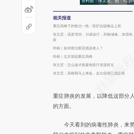
资料图：张文宏。图：IC pho
相关报道
重症高峰下的救治一线：医护边咳嗽边上班
张文宏：适度管控，分级诊疗，药物储备，加强免
疫
特稿｜如何救治新冠感染老人？
特稿｜北京迎战重症高峰
张文宏：怎么做才能避免医疗资源挤兑
张文宏：高峰期马上来临，走出疫情已成定局
重症肺炎的发展，以降低这部分
的方面。
今天看到的病毒性肺炎，来势