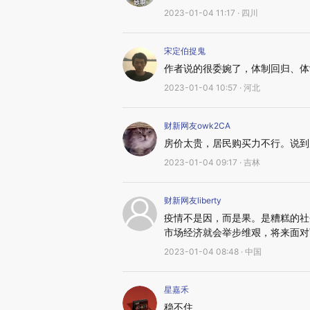
2023-01-04 11:17 · 四川
宋定伯捉鬼
作者说的很委婉了，体制回归、体
2023-01-04 10:57 · 河北
财新网友owk2CA
房价太贵，居民购买力不行。说到
2023-01-04 09:17 · 吉林
财新网友liberty
疫情不是因，而是果。是糟糕的社
市场经济就会举步维艰，将来面对
2023-01-04 08:48 · 中国
星嘉禾
稳不住