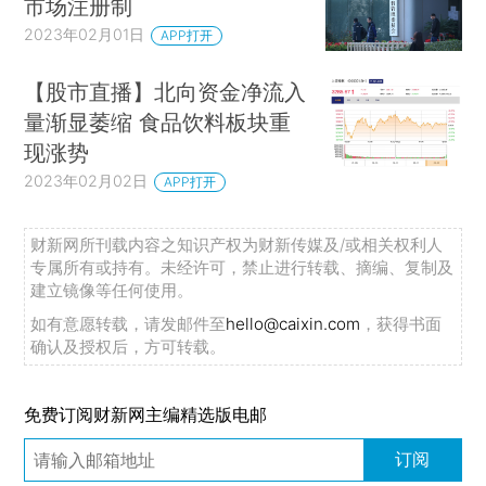
市场注册制
2023年02月01日
APP打开
【股市直播】北向资金净流入
量渐显萎缩 食品饮料板块重
现涨势
2023年02月02日
APP打开
财新网所刊载内容之知识产权为财新传媒及/或相关权利人
专属所有或持有。未经许可，禁止进行转载、摘编、复制及
建立镜像等任何使用。
如有意愿转载，请发邮件至
hello@caixin.com
，获得书面
确认及授权后，方可转载。
免费订阅财新网主编精选版电邮
订阅