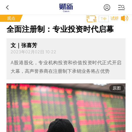
观点
试听
T中
全面注册制：专业投资时代启幕
文｜张喜芳
2023年02月02日 10:22
A股港股化，专业机构投资和价值投资时代正式开启
大幕，高声誉券商在注册制下承销业务将占优势
原图