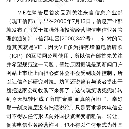
VIE在监管层首次受到关注来自信息产业部
（现工信部），早在2006年7月13日，信息产业部
就发布了《关于加强外商投资经营增值电信业务管
理的通知》（信部电函[2006]342号），针对的问
题其实就是VIE，因为VIE多为持有增值电信牌照
（ICP）的互联网公司使用，所以信产部首先关注
并希望规范这一问题，肇始原因据说是某新闻门户
网站上市让上面担心媒体会不会受到境外控制，所
以让信产部研究对策。坊间还说曾有与谈者提出干
脆把这家公司收购下来算了，这句玩笑话兜兜转转
到今天就转化成了所谓“金股”而真的落地了。幸好
那一刻决策层没有把话说绝，只是要求境内电信公
司不得以任何形式向外国投资者变相租借、转让、
倒卖电信业务经营许可，也不得以任何形式为外国