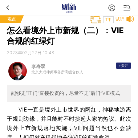
观点
试听
T中
怎么看境外上市新规（二）：VIE
合规的红绿灯
2023年02月27日 10:48
+关注
李寿双
北京大成律师事务所高级合伙人
能够走“正门”直接投资的，尽量不走“后门”VIE模式
VIE一直是境外上市世界的网红，神秘地游离
于规则边缘，并且能时不时挑起大家的热议。此次
境外上市新规落地实施，VIE问题当然也不会缺
席，人们仍然在狐疑地关注VIE的前途命运。