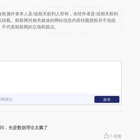
权属作者本人及/或相关权利人所有，未经作者及/或相关权利
以转载。财新网对相关媒体的网站信息内容转载授权并不包括
，不代表财新网的立场和观点。
新网观点
发布
问，光是数据理论太飘了
7
·
回复