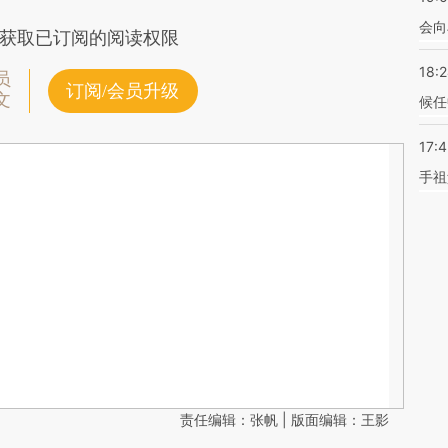
会向
获取已订阅的阅读权限
18:
员
订阅/会员升级
文
候任
17:
手祖
责任编辑：张帆 | 版面编辑：王影