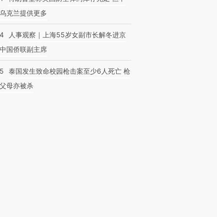
乌克兰提供更多
24
人事观察｜上海55岁女副市长解冬进京
中国侨联副主席
45
泰国发生致命校园枪击案至少6人死亡 枪
父母亦被杀