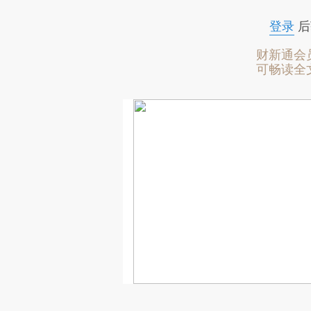
登录
后
财新通会
可畅读全