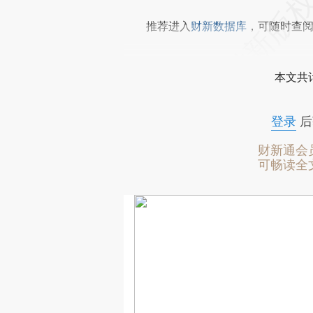
推荐进入
财新数据库
，可随时查
本文共计
登录
后
财新通会
可畅读全