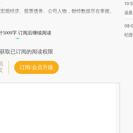
10:
阅宏观经济、股票债券、公司人物，财经数据尽在掌握。
远是
08:
5009字 订阅后继续阅读
纪违
获取已订阅的阅读权限
员
订阅/会员升级
文