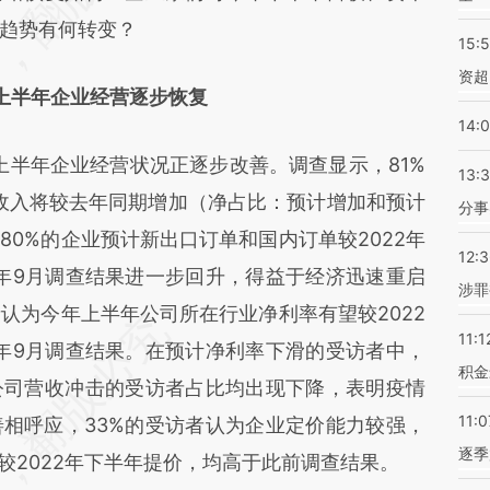
趋势有何转变？
15:
资超
年上半年企业经营逐步恢复
14:
半年企业经营状况正逐步改善。调查显示，81%
13:
售收入将较去年同期增加（净占比：预计增加和预计
分事
0%的企业预计新出口订单和国内订单较2022年
12:
2年9月调查结果进一步回升，得益于经济迅速重启
涉罪
认为今年上半年公司所在行业净利率有望较2022
11:1
2年9月调查结果。在预计净利率下滑的受访者中，
积金
公司营收冲击的受访者占比均出现下降，表明疫情
11:0
相呼应，33%的受访者认为企业定价能力较强，
逐季
将较2022年下半年提价，均高于此前调查结果。