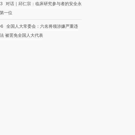
53
对话｜邱仁宗：临床研究参与者的安全永
第一位
06
全国人大常委会：六名将领涉嫌严重违
法 被罢免全国人大代表