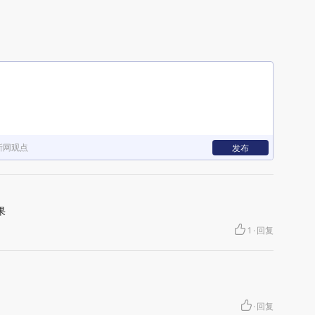
新网观点
发布
果
1
·
回复
·
回复