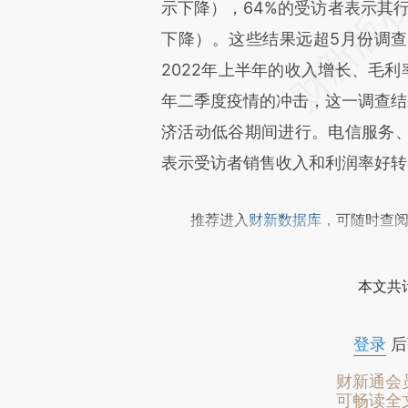
示下降），64%的受访者表示其行
下降）。这些结果远超5月份调查结
2022年上半年的收入增长、毛利
年二季度疫情的冲击，这一调查结
济活动低谷期间进行。电信服务
表示受访者销售收入和利润率好转
推荐进入
财新数据库
，可随时查
本文共计
登录
后
财新通会
可畅读全