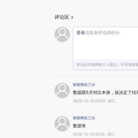
评论区
3
登录
后发表评论得积分
评论仅代表网友个人观点，不代表财
财新网友三分
数据跟5月对比本身，就决定了结
2022-10-15 06:23 · 浙江
财新网友三分
数据有
2022-10-15 06:22 · 浙江