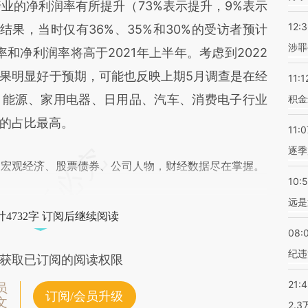
业的净利润率有所提升（73%表示提升，9%表示
12:
果，当时仅有36%、35%和30%的受访者预计
涉罪
率和净利润率将高于2021年上半年。考虑到2022
果明显好于预期，可能也反映上期5月调查是在经
11:1
、能源、家用电器、日用品、汽车、消费电子行业
积金
的占比最高。
11:0
逐季
阅宏观经济、股票债券、公司人物，财经数据尽在掌握。
10:
远是
4732字 订阅后继续阅读
08:
纪违
获取已订阅的阅读权限
21:
员
订阅/会员升级
文
2.