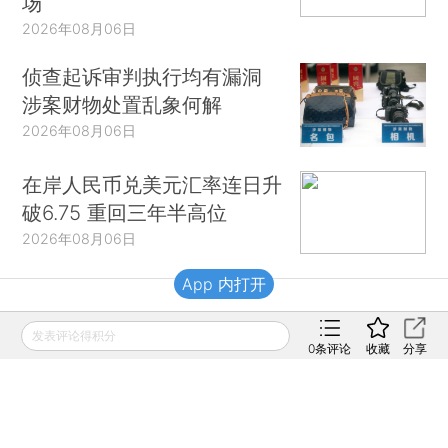
场
2026年08月06日
侦查起诉审判执行均有漏洞
涉案财物处置乱象何解
2026年08月06日
在岸人民币兑美元汇率连日升
破6.75 重回三年半高位
2026年08月06日
App 内打开
财新移动
发表评论得积分
0
条评论
收藏
分享
财新
财新周刊
Caixin