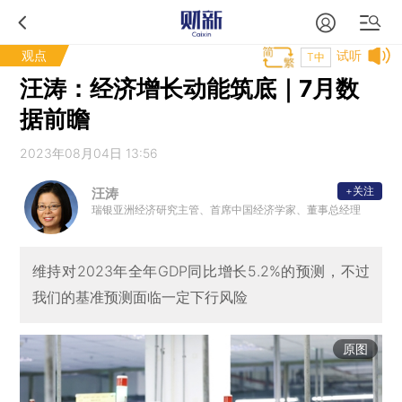
观点
试听
T中
汪涛：经济增长动能筑底｜7月数
据前瞻
2023年08月04日 13:56
+关注
汪涛
瑞银亚洲经济研究主管、首席中国经济学家、董事总经理
维持对2023年全年GDP同比增长5.2%的预测，不过
我们的基准预测面临一定下行风险
原图