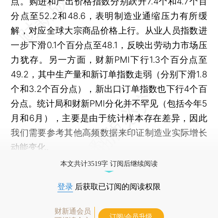
点。购进和产出价格指数分别跃升7.4个和4.7个百
分点至52.2和48.6，表明制造业通缩压力有所缓
解，对应全球大宗商品价格上行。从业人员指数进
一步下滑0.1个百分点至48.1，反映出劳动力市场压
力犹存。另一方面，财新PMI下行1.3个百分点至
49.2，其中生产量和新订单指数走弱（分别下滑1.8
个和3.2个百分点），新出口订单指数也下行4个百
分点。统计局和财新PMI分化并不罕见（包括今年5
月和6月），主要是由于统计样本存在差异，因此
我们需要参考其他高频数据来印证制造业实际增长
动能变化。
本文共计3519字 订阅后继续阅读
登录
后获取已订阅的阅读权限
财新通会员
订阅/会员升级