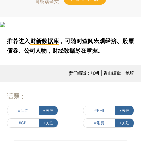
可畅读全文
推荐进入
财新数据库
，可随时查阅宏观经济、股票
债券、公司人物，财经数据尽在掌握。
责任编辑：张帆 | 版面编辑：鲍琦
话题：
#汪涛
+关注
#PMI
+关注
#CPI
+关注
#消费
+关注