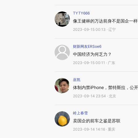
TYTY666
像王健林的万达前身不是国企一样
2023-09-15 00:13 · 辽宁
财新网友ERSoe6
中国经济为何乏力？
2023-09-15 00:11 · 广东
巫凯
体制内禁iPhone，禁特斯拉，
2023-09-14 23:54 · 北京
岭上春雪
卖国企的前车之鉴是苏联
2023-09-14 14:16 · 重庆