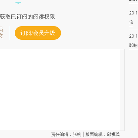
20:
获取已订阅的阅读权限
倍
员
订阅/会员升级
文
20:1
影响
责任编辑：张帆 | 版面编辑：邱祺璞