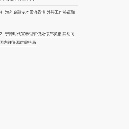
14
海外金融专才回流香港 外籍工作签证翻
2
宁德时代宜春锂矿仍处停产状态 其动向
国内锂资源供需格局