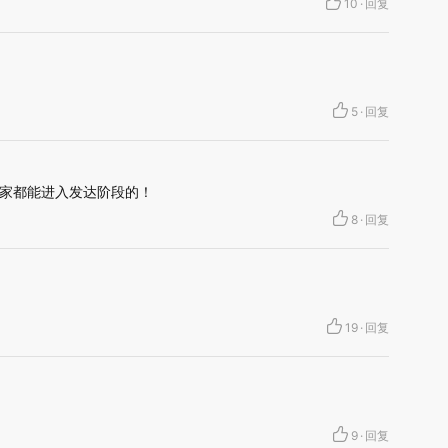
10
·
回复
5
·
回复
家都能进入发达阶段的！
8
·
回复
19
·
回复
9
·
回复