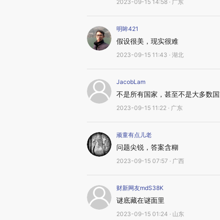
2023-09-15 14:58 · 广东
明眸421
假设很美，现实很难
2023-09-15 11:43 · 湖北
JacobLam
不是所有国家，甚至不是大多数国
2023-09-15 11:22 · 广东
顽童有点儿老
问题尖锐，答案含糊
2023-09-15 07:57 · 广西
财新网友mdS38K
谜底藏在谜面里
2023-09-15 01:24 · 山东