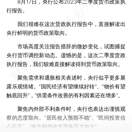
8月17日，央行公布2023年二季度货币政策执
行报告。
我们很难在这次货政执行报告中，直接解读出
央行鲜明的货币政策取向。
市场高度关注报告措辞的微妙变化，试图捕捉
央行货币调控新动态。遗憾的是，这次二季度货政
执行报告，我们较难直接解读得到货币政策取向。
聚焦需求和通胀相关表述时，央行似乎更多展
露乐观情绪。“国民经济有望继续好转”、“物价有望
触底回升”，“供需条件改善的有利因素还在增多”。
聚焦内外部不利条件时，央行也表达出谨慎观
察的态度取向。“居民收入预期不稳”、“民间投资信
心不足”、“地方财政收支平衡压力加大”。