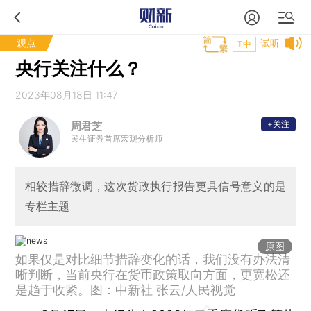
观点
试听
T中
央行关注什么？
2023年08月18日 11:47
+关注
周君芝
民生证券首席宏观分析师
相较措辞微调，这次货政执行报告更具信号意义的是
专栏主题
原图
如果仅是对比细节措辞变化的话，我们没有办法清
晰判断，当前央行在货币政策取向方面，更宽松还
是趋于收紧。图：中新社 张云/人民视觉