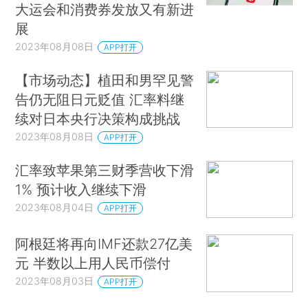
大运会和消费券发放又有新进
展
2023年08月08日
APP打开
【市场动态】植田和男罕见警
告仍无阻日元贬值 汇率料继
续对日本央行决策构成挑战
2023年08月08日
APP打开
汇率致苹果第三财季营收下滑
1% 预计收入继续下滑
2023年08月04日
APP打开
阿根廷将再向IMF还款27亿美
元 半数以上用人民币偿付
2023年08月03日
APP打开