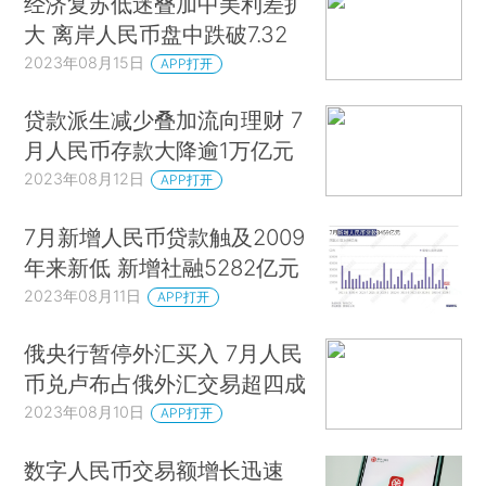
经济复苏低迷叠加中美利差扩
大 离岸人民币盘中跌破7.32
2023年08月15日
APP打开
贷款派生减少叠加流向理财 7
月人民币存款大降逾1万亿元
2023年08月12日
APP打开
7月新增人民币贷款触及2009
年来新低 新增社融5282亿元
2023年08月11日
APP打开
俄央行暂停外汇买入 7月人民
币兑卢布占俄外汇交易超四成
2023年08月10日
APP打开
数字人民币交易额增长迅速