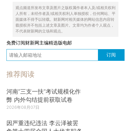
观点频道所发布文章及图片之版权属作者本人及/或相关权利
人所有，未经作者及/或相关权利人单独授权，任何网站、平
面媒体不得予以转载。财新网对相关媒体的网站信息内容转
载授权并不包括上述文章及图片。文章均为作者个人观点，
不代表财新网的立场和观点。
免费订阅财新网主编精选版电邮
订阅
推荐阅读
河南“三支一扶”考试规模化作
弊 内外勾结提前获取试卷
2026年08月07日
因严重违纪违法 李云泽被罢