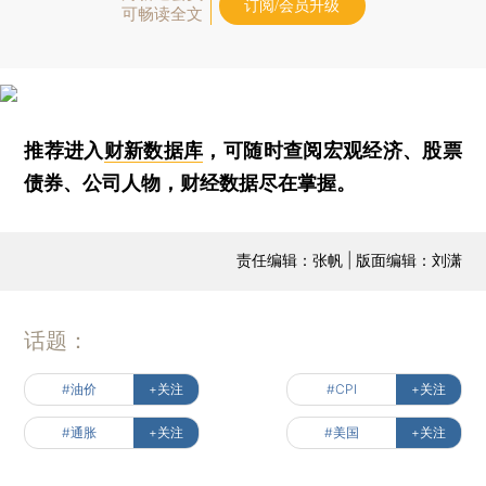
订阅/会员升级
可畅读全文
推荐进入
财新数据库
，可随时查阅宏观经济、股票
债券、公司人物，财经数据尽在掌握。
责任编辑：张帆 | 版面编辑：刘潇
话题：
#油价
+关注
#CPI
+关注
#通胀
+关注
#美国
+关注