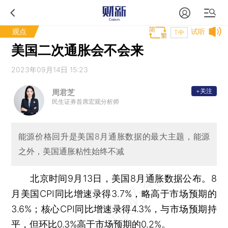
观点
试听
T中
美国二次通胀会不会来
2023年09月14日 15:23
+关注
周君芝
民生证券首席宏观分析师
能源价格回升是美国8月通胀数据的最大主题，能源
之外，美国通胀粘性始终不减
北京时间9月13日，美国8月通胀数据公布。8
月美国CPI同比增速录得3.7%，略高于市场预期的
3.6%；核心CPI同比增速录得4.3%，与市场预期持
平，但环比0.3%高于市场预期的0.2%。