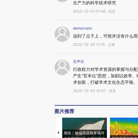
生产力的科学技术研究
2023-10-31 01:46 · 北京
democratic
说到了点子上，可惜并没有什么用
2023-10-30 11:15 · 上海
言声乐
行政权力对学术资源的掌握与分配
产生“官本位”思想，加剧以效率
术创新，打破学术文化生态平衡。
2023-10-30 10:07 · 北京
图片推荐
视线｜极端高温致多瑙河