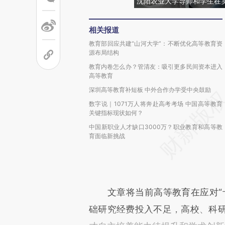
沈阳农业大学导师和学生在
相关报道
教育部回应共建“山河大学”：不断优化高等教育资
源布局结构
教育内卷怎么办？管清友：吸引更多民间资本进入
高等教育
深圳高等教育补短板 中外合作办学受中央鼓励
数字说｜1071万人将奔赴高考考场 中国高等教育
关键指标现状如何？
中国新职业人才缺口3000万？职业教育和高等教
育面临新挑战
文章将当前高等教育在应对“卡
础研究经费投入不足，高校、科