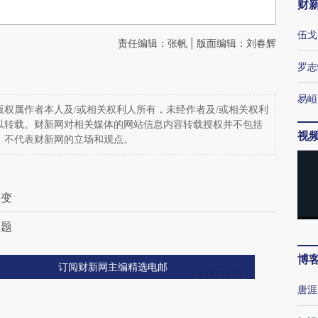
财
伍戈
责任编辑：张帆 | 版面编辑：刘春辉
罗志
易峘
权属作者本人及/或相关权利人所有，未经作者及/或相关权利
以转载。财新网对相关媒体的网站信息内容转载授权并不包括
视
，不代表财新网的立场和观点。
思变
问题
博
订阅财新网主编精选电邮
唐涯