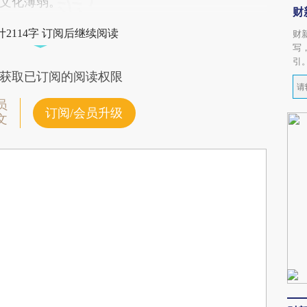
文化薄弱。
财
2114字 订阅后继续阅读
财
写
引
获取已订阅的阅读权限
员
订阅/会员升级
文