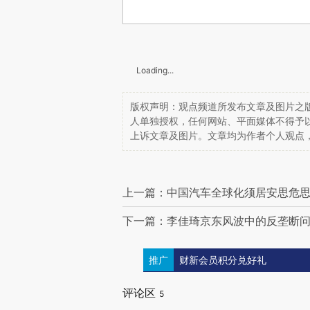
Loading...
版权声明：观点频道所发布文章及图片之版
人单独授权，任何网站、平面媒体不得予
上诉文章及图片。文章均为作者个人观点
上一篇：中国汽车全球化须居安思危
下一篇：李佳琦京东风波中的反垄断
推广
财新会员积分兑好礼
评论区
5