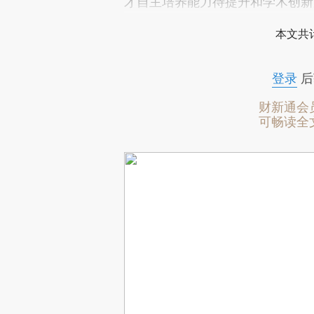
才自主培养能力待提升和学术创新
本文共计
登录
后
财新通会
可畅读全