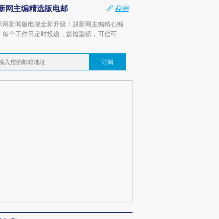
新网主编精选版电邮
样例
新网新闻版电邮全新升级！财新网主编精心编
，每个工作日定时投递，篇篇重磅，可信可
。
订阅