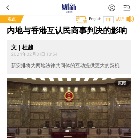
观点
English
试听
T中
内地与香港互认民商事判决的影响
文｜杜越
2024年02月01日 13:54
新安排将为两地法律共同体的互动提供更大的契机
原图