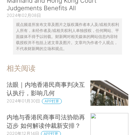
Mainland and Hong Kong Court
Judgements Benefits All
2024年02月08日
观点频道所发布文章及图片之版权属作者本人及/或相关权利
人所有，未经作者及/或相关权利人单独授权，任何网站、平
面媒体不得予以转载。财新网对相关媒体的网站信息内容转
载授权并不包括上述文章及图片。文章均为作者个人观点，
不代表财新网的立场和观点。
相关阅读
法眼｜内地香港民商事判决互
认执行，影响几何
2024年01月30日
APP打开
内地与香港民商事司法协助再
迈步 如何解读仲裁新安排？
2020年12月14日
APP打开