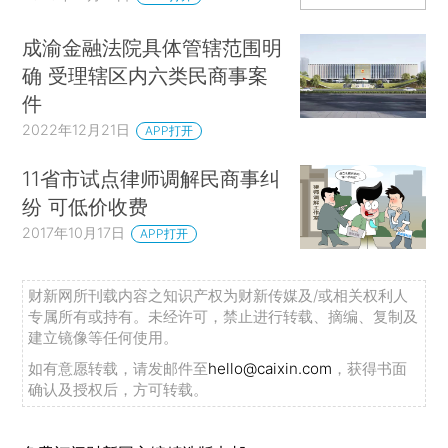
成渝金融法院具体管辖范围明
确 受理辖区内六类民商事案
件
2022年12月21日
APP打开
11省市试点律师调解民商事纠
纷 可低价收费
2017年10月17日
APP打开
财新网所刊载内容之知识产权为财新传媒及/或相关权利人
专属所有或持有。未经许可，禁止进行转载、摘编、复制及
建立镜像等任何使用。
如有意愿转载，请发邮件至
hello@caixin.com
，获得书面
确认及授权后，方可转载。