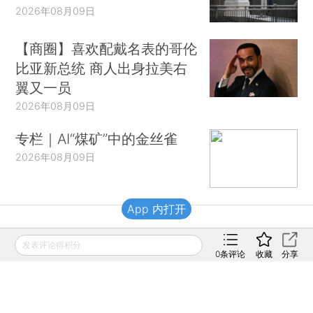
2026年08月09日
【商圈】喜欢配戴名表的哥伦
比亚新总统 商人出身拉美右
翼又一员
2026年08月09日
专栏｜AI“煤矿”中的金丝雀
2026年08月09日
App 内打开
财新移动
发表评论得积分
0
条评论
收藏
分享
财新
财新周刊
Caixin