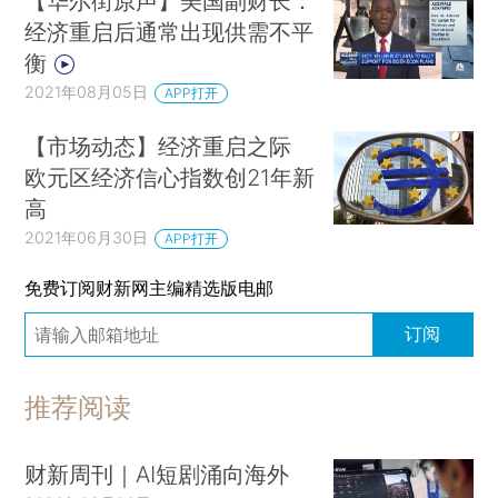
【华尔街原声】美国副财长：
经济重启后通常出现供需不平
衡
2021年08月05日
APP打开
【市场动态】经济重启之际
欧元区经济信心指数创21年新
高
2021年06月30日
APP打开
免费订阅财新网主编精选版电邮
订阅
推荐阅读
财新周刊｜AI短剧涌向海外