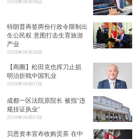
2026年08月06日
特朗普再签两份行政令限制出
生公民权 意图打击生育旅游
产业
2026年08月06日
【商圈】松田克也挥刀止损
明治折戟中国乳业
2026年08月07日
成都一区法院原院长 被指“违
规挂证执业”
2026年08月07日
贝恩资本宣布收购贡茶 在中