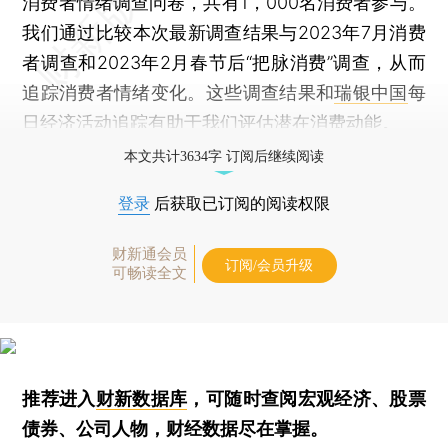
消费者情绪调查问卷，共有1，000名消费者参与。
我们通过比较本次最新调查结果与2023年7月消费
者调查和2023年2月春节后“把脉消费”调查，从而
追踪消费者情绪变化。这些调查结果和
瑞银中国
每
日经济活动追踪有助于我们评估潜在消费动能。
本文共计3634字 订阅后继续阅读
登录
后获取已订阅的阅读权限
财新通会员
订阅/会员升级
可畅读全文
推荐进入
财新数据库
，可随时查阅宏观经济、股票
债券、公司人物，财经数据尽在掌握。